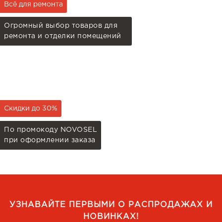
Всё для ремонта
Огромный выбор товаров для
ремонта и отделки помещений
Скидки до 30%
По промокоду NOVOSEL
при оформлении заказа
УЗНАВАЙТЕ ПЕРВЫМИ О РАСПРОДАЖАХ И
НОВИНКАХ!