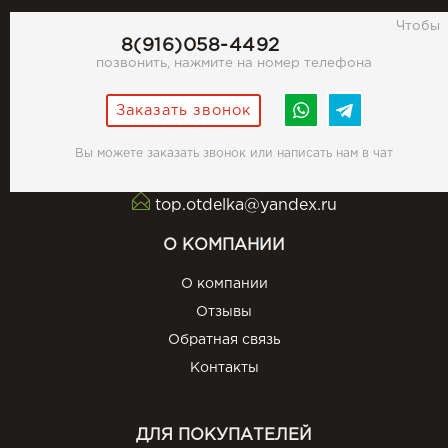
Чтобы
8(916)058-4492
позвонить, нажмите на номер телефона
Заказать звонок
Вы можете заказать звонок или написать нам в чат
top.otdelka@yandex.ru
О КОМПАНИИ
О компании
Отзывы
Обратная связь
Контакты
ДЛЯ ПОКУПАТЕЛЕЙ