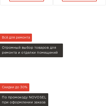
Всё для ремонта
Огромный выбор товаров для
ремонта и отделки помещений
Скидки до 30%
По промокоду NOVOSEL
при оформлении заказа