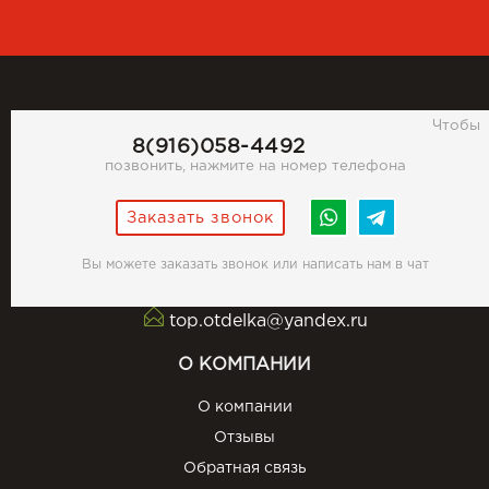
Чтобы
8(916)058-4492
позвонить, нажмите на номер телефона
Заказать звонок
Вы можете заказать звонок или написать нам в чат
top.otdelka@yandex.ru
О КОМПАНИИ
О компании
Отзывы
Обратная связь