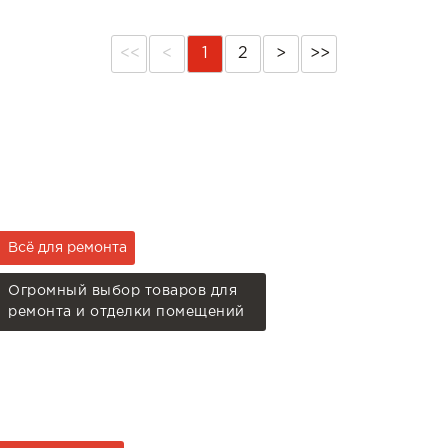
<<
<
1
2
>
>>
Всё для ремонта
Огромный выбор товаров для
ремонта и отделки помещений