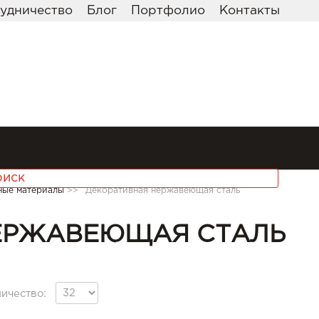
удничество
Блог
Портфолио
Контакты
ные материалы
>>
Декоративная нержавеющая сталь
ЕРЖАВЕЮЩАЯ СТАЛЬ
ичество: