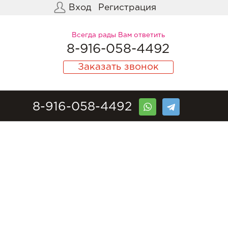
Вход
Регистрация
Всегда рады Вам ответить
8-916-058-4492
Заказать звонок
8-916-058-4492