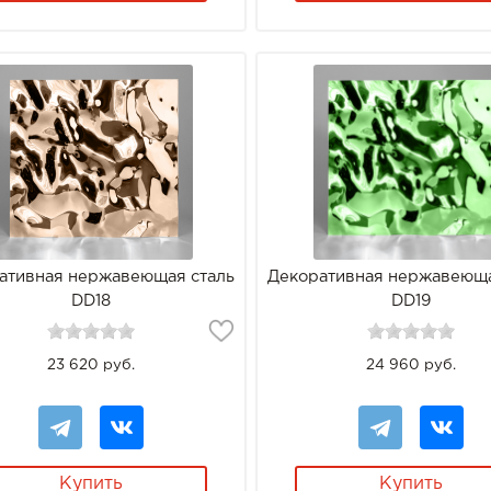
ативная нержавеющая сталь
Декоративная нержавеюща
DD18
DD19
23 620 руб.
24 960 руб.
Купить
Купить