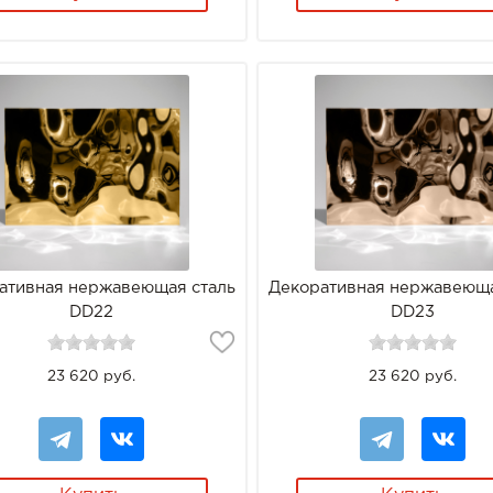
ативная нержавеющая сталь
Декоративная нержавеюща
DD22
DD23
23 620 руб.
23 620 руб.