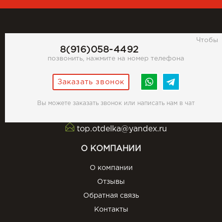
Чтобы
8(916)058-4492
позвонить, нажмите на номер телефона
Заказать звонок
Вы можете заказать звонок или написать нам в чат
top.otdelka@yandex.ru
О КОМПАНИИ
О компании
Отзывы
Обратная связь
Контакты