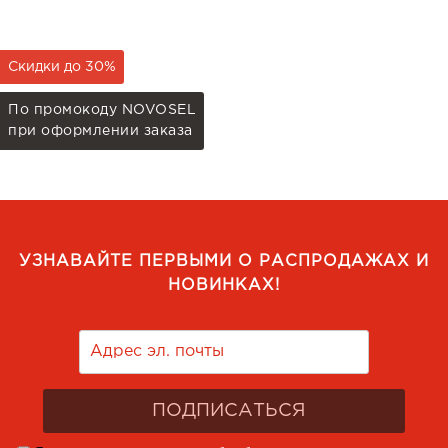
Скидки до 30%
По промокоду NOVOSEL
при оформлении заказа
УЗНАВАЙТЕ ПЕРВЫМИ О РАСПРОДАЖАХ И
НОВИНКАХ!