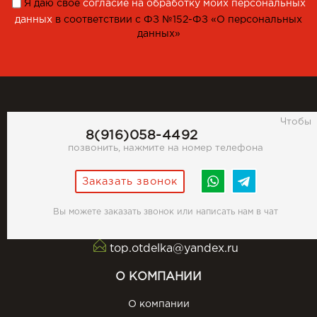
Я даю свое
согласие на обработку моих персональных
данных
в соответствии с ФЗ №152-ФЗ «О персональных
данных»
Чтобы
8(916)058-4492
позвонить, нажмите на номер телефона
Заказать звонок
Вы можете заказать звонок или написать нам в чат
top.otdelka@yandex.ru
О КОМПАНИИ
О компании