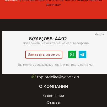
данных
в соответствии с ФЗ №152-ФЗ «О персональных
данных»
Чтобы
8(916)058-4492
позвонить, нажмите на номер телефона
Заказать звонок
Вы можете заказать звонок или написать нам в чат
top.otdelka@yandex.ru
О КОМПАНИИ
О компании
Отзывы