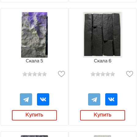
Скала 5
Скала 6
Купить
Купить