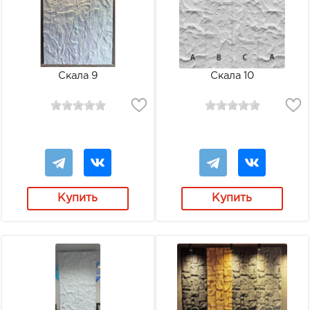
Скала 9
Скала 10
Купить
Купить