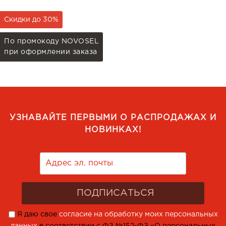
Скидки до 30%
По промокоду NOVOSEL
при оформлении заказа
УЗНАВАЙТЕ ПЕРВЫМИ О РАСПРОДАЖАХ И
НОВИНКАХ!
Я даю свое
согласие на обработку моих персональных