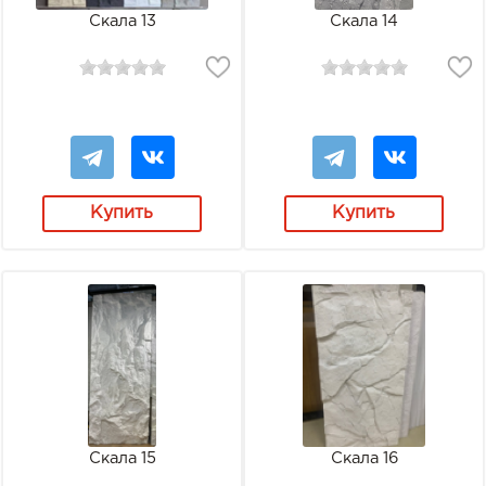
Скала 13
Скала 14
Купить
Купить
Скала 15
Скала 16