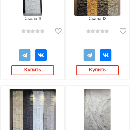
Скала 11
Скала 12
Купить
Купить