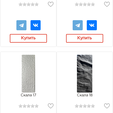
Купить
Купить
Скала 17
Скала 18