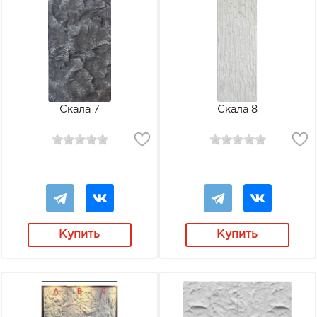
Скала 7
Скала 8
Купить
Купить