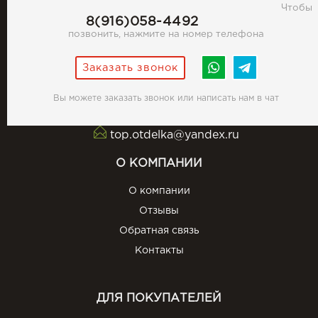
Чтобы
8(916)058-4492
позвонить, нажмите на номер телефона
Заказать звонок
Вы можете заказать звонок или написать нам в чат
top.otdelka@yandex.ru
О КОМПАНИИ
О компании
Отзывы
Обратная связь
Контакты
ДЛЯ ПОКУПАТЕЛЕЙ