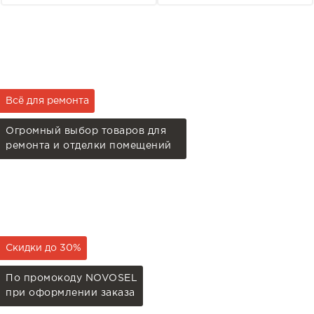
Всё для ремонта
Огромный выбор товаров для
ремонта и отделки помещений
Скидки до 30%
По промокоду NOVOSEL
при оформлении заказа