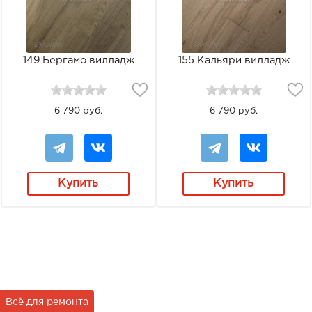
149 Бергамо вилладж
155 Кальяри вилладж
6 790 руб.
6 790 руб.
Купить
Купить
Всё для ремонта