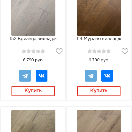
152 Брианца вилладж
114 Мурано вилладж
6 790 руб.
6 790 руб.
Купить
Купить