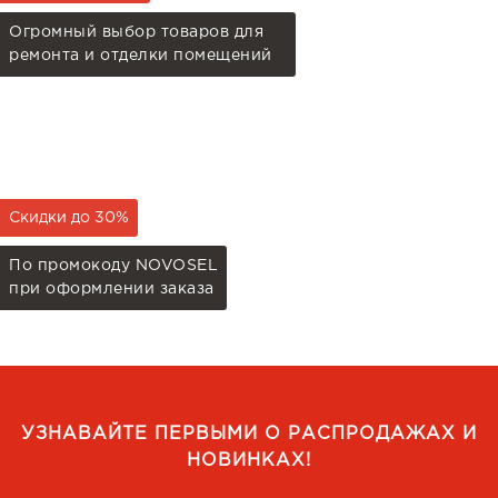
Огромный выбор товаров для
ремонта и отделки помещений
Скидки до 30%
По промокоду NOVOSEL
при оформлении заказа
УЗНАВАЙТЕ ПЕРВЫМИ О РАСПРОДАЖАХ И
НОВИНКАХ!