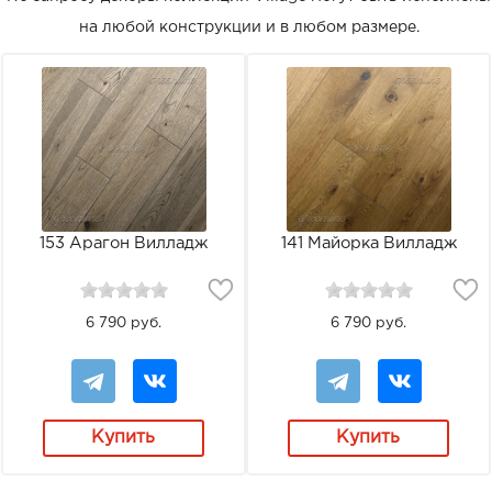
на любой конструкции и в любом размере.
153 Арагон Вилладж
141 Майорка Вилладж
6 790 руб.
6 790 руб.
Купить
Купить