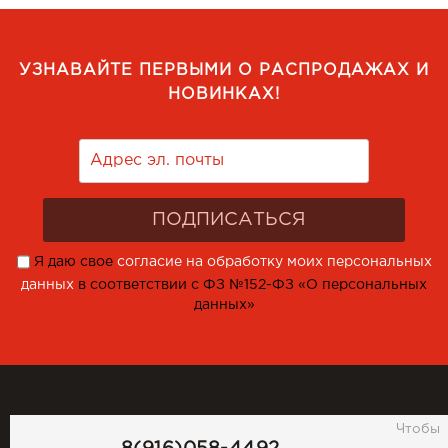
УЗНАВАЙТЕ ПЕРВЫМИ О РАСПРОДАЖАХ И
НОВИНКАХ!
Я даю свое
согласие на обработку моих персональных
данных
в соответствии с ФЗ №152-ФЗ «О персональных
данных»
Чтобы