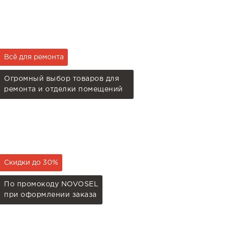
Всё для ремонта
Огромный выбор товаров для
ремонта и отделки помещений
Скидки до 30%
По промокоду NOVOSEL
при оформлении заказа