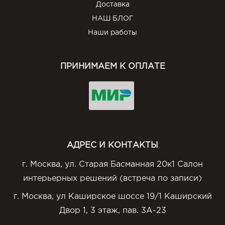
Доставка
НАШ БЛОГ
Наши работы
ПРИНИМАЕМ К ОПЛАТЕ
АДРЕС И КОНТАКТЫ
г. Москва, ул. Старая Басманная 20к1 Салон
интерьерных решений (встреча по записи)
г. Москва, ул Каширское шоссе 19/1 Каширский
Двор 1, 3 этаж, пав. 3А-23