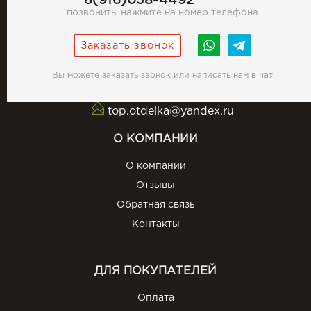
8(916)058-4492
позвонить, нажмите на номер телефона
Заказать звонок
Вы можете заказать звонок или написать нам в чат
top.otdelka@yandex.ru
О КОМПАНИИ
О компании
Отзывы
Обратная связь
Контакты
ДЛЯ ПОКУПАТЕЛЕЙ
Оплата