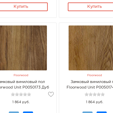
Купить
Купить
Floorwood
Floorwood
амковый виниловый пол
Замковый виниловый 
orwood Unit Р0050173 Дуб
Floorwood Unit Р005017
Жанин
Кедди
1 864 руб.
1 864 руб.