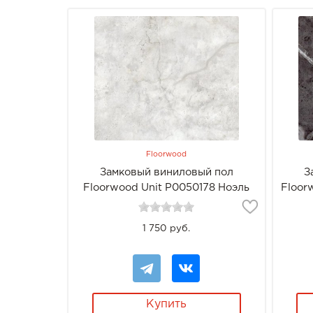
Floorwood
Замковый виниловый пол
З
Floorwood Unit Р0050178 Ноэль
Floor
1 750 руб.
Купить