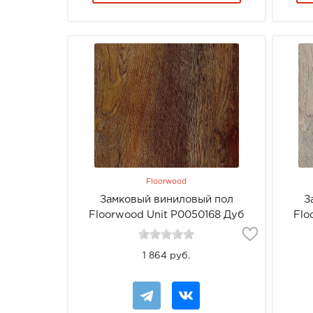
Floorwood
Замковый виниловый пол
З
Floorwood Unit Р0050168 Дуб
Flo
Тизоль
1 864 руб.