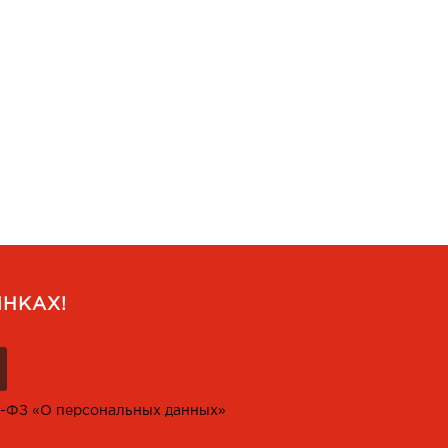
НКАХ!
2-ФЗ «О персональных данных»