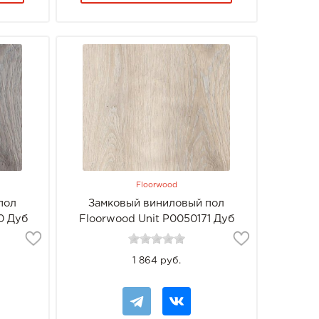
Floorwood
пол
Замковый виниловый пол
0 Дуб
Floorwood Unit Р0050171 Дуб
Алерана
1 864 руб.