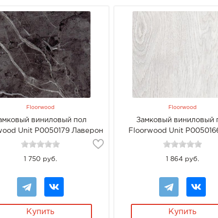
Floorwood
Floorwood
амковый виниловый пол
Замковый виниловый 
wood Unit Р0050179 Лаверон
Floorwood Unit Р005016
Элькар
1 750 руб.
1 864 руб.
Купить
Купить