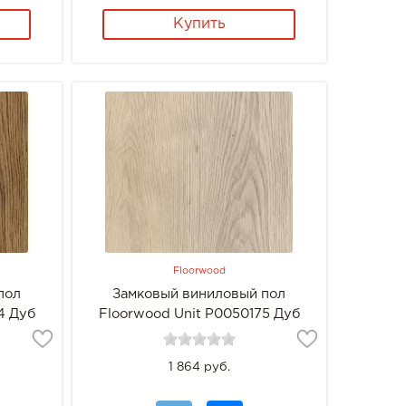
Купить
Floorwood
пол
Замковый виниловый пол
4 Дуб
Floorwood Unit Р0050175 Дуб
Лирика
1 864 руб.