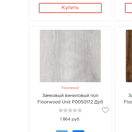
Купить
Floorwood
Замковый виниловый пол
З
Floorwood Unit Р0050172 Дуб
Flo
Алтей
1 864 руб.