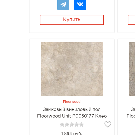
Купить
Floorwood
Замковый виниловый пол
З
Floorwood Unit Р0050177 Клео
Flo
1 864 руб.