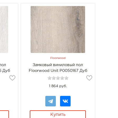
Floorwood
пол
Замковый виниловый пол
6 Дуб
Floorwood Unit Р0050167 Дуб
Фолибер
1 864 руб.
Купить