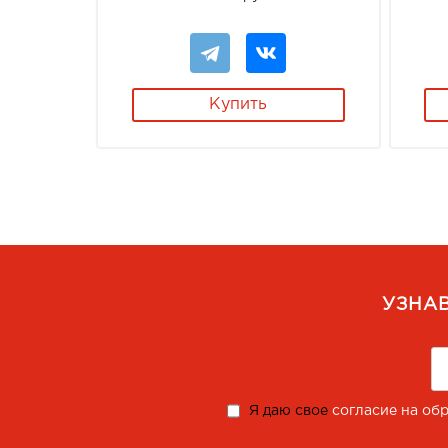
Купить
УЗНА
Я даю свое
согласие на об