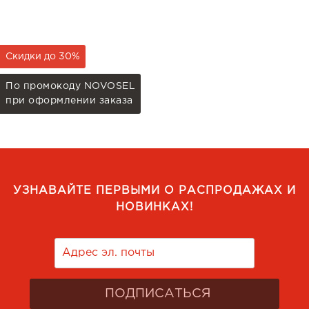
Скидки до 30%
По промокоду NOVOSEL
при оформлении заказа
УЗНАВАЙТЕ ПЕРВЫМИ О РАСПРОДАЖАХ И
НОВИНКАХ!