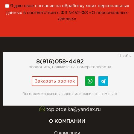
Я даю свое
согласие на обработку моих персональных
данных
в соответствии с ФЗ №152-ФЗ «О персональных
данных»
Чтобы
8(916)058-4492
позвонить, нажмите на номер телефона
Заказать звонок
Вы можете заказать звонок или написать нам в чат
top.otdelka@yandex.ru
О КОМПАНИИ
О компании