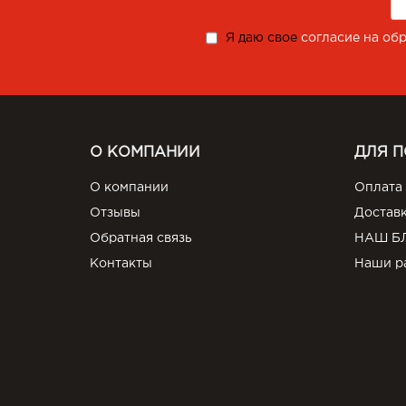
Я даю свое
согласие на об
О КОМПАНИИ
ДЛЯ 
О компании
Оплата
Отзывы
Достав
Обратная связь
НАШ Б
Контакты
Наши р