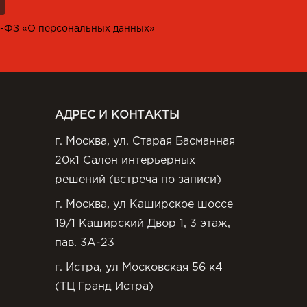
2-ФЗ «О персональных данных»
АДРЕС И КОНТАКТЫ
г. Москва, ул. Старая Басманная
20к1 Салон интерьерных
решений (встреча по записи)
г. Москва, ул Каширское шоссе
19/1 Каширский Двор 1, 3 этаж,
пав. 3А-23
г. Истра, ул Московская 56 к4
(ТЦ Гранд Истра)