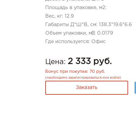
Площадь в упаковке, м2
:
Вес, кг
:
12.9
Габариты Д*Ш*В, см
:
138.3*19.6*6.6
Объем упаковки, м³
:
0.0179
Где используется
:
Офис
2 333 руб.
Цена:
Бонус при покупке:
70 руб.
(необходимо
зарегистрироваться
или
войти
)
Заказать