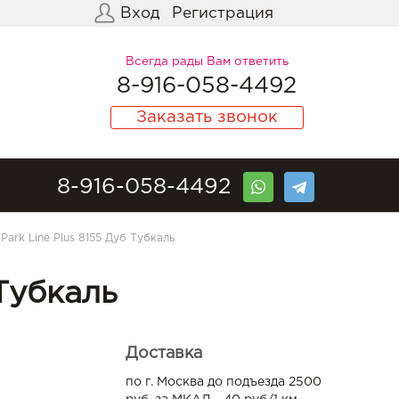
Вход
Регистрация
Всегда рады Вам ответить
8-916-058-4492
Заказать звонок
8-916-058-4492
Park Line Plus 8155 Дуб Тубкаль
 Тубкаль
Доставка
по г. Москва до подъезда 2500