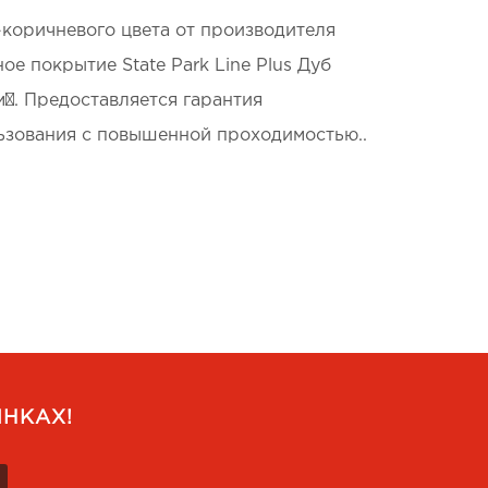
о-коричневого цвета от производителя
е покрытие State Park Line Plus Дуб
м². Предоставляется гарантия
льзования с повышенной проходимостью..
НКАХ!