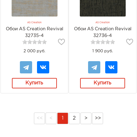
AS Creation
AS Creation
Обои AS Creation Revival
Обои AS Creation Revival
32735-4
32736-4
2 000 руб.
1 900 руб.
Купить
Купить
<<
<
1
2
>
>>