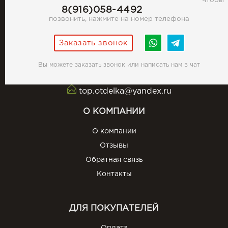
Чтобы
8(916)058-4492
позвонить, нажмите на номер телефона
Заказать звонок
Вы можете заказать звонок или написать нам в чат
top.otdelka@yandex.ru
О КОМПАНИИ
О компании
Отзывы
Обратная связь
Контакты
ДЛЯ ПОКУПАТЕЛЕЙ