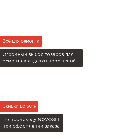
Всё для ремонта
Огромный выбор товаров для
ремонта и отделки помещений
Скидки до 30%
По промокоду NOVOSEL
при оформлении заказа