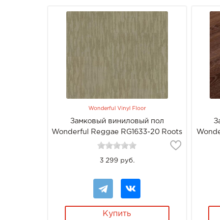
Wonderful Vinyl Floor
Замковый виниловый пол
З
Wonderful Reggae RG1633-20 Roots
Wonde
3 299 руб.
Купить