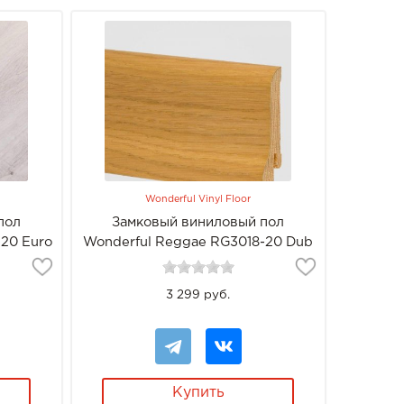
Wonderful Vinyl Floor
пол
Замковый виниловый пол
20 Euro
Wonderful Reggae RG3018-20 Dub
3 299 руб.
Купить