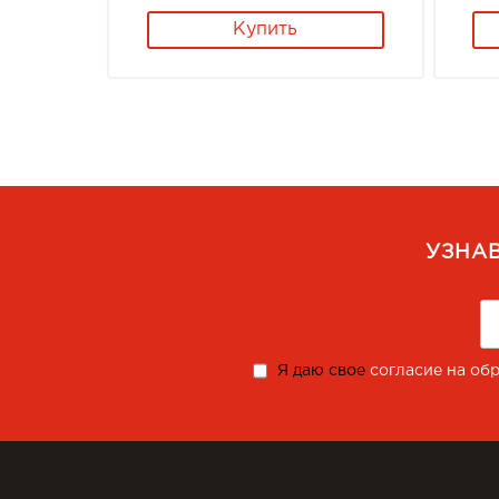
Купить
УЗНА
Я даю свое
согласие на об