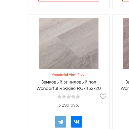
Wonderful Vinyl Floor
Замковый виниловый пол
З
Wonderful Reggae RG7452-20
Won
Dance
3 299 руб.