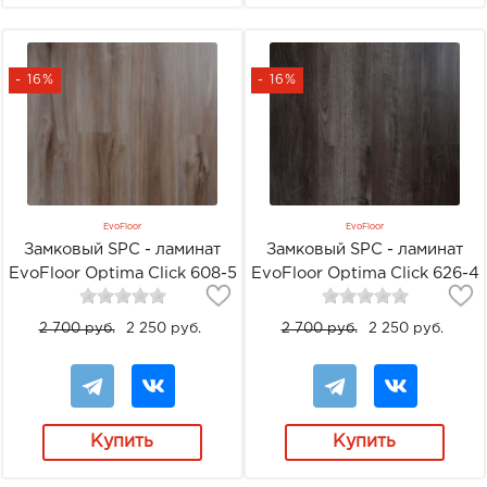
- 16%
- 16%
EvoFloor
EvoFloor
Замковый SPC - ламинат
Замковый SPC - ламинат
EvoFloor Optima Click 608-5
EvoFloor Optima Click 626-4
Груша Карамель
Дуб Пекан
2 700 руб.
2 250 руб.
2 700 руб.
2 250 руб.
Купить
Купить