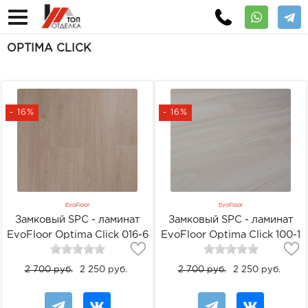
OPTIMA CLICK
- 16%
- 16%
EvoFloor
EvoFloor
Замковый SPC - ламинат
Замковый SPC - ламинат
EvoFloor Optima Click 016-6
EvoFloor Optima Click 100-1
Дуб Гавана
Дуб Ивори
2 700 руб.
2 250 руб.
2 700 руб.
2 250 руб.