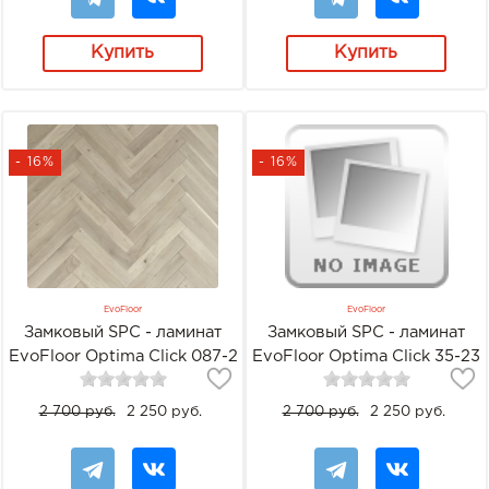
Купить
Купить
- 16%
- 16%
EvoFloor
EvoFloor
Замковый SPC - ламинат
Замковый SPC - ламинат
EvoFloor Optima Click 087-2
EvoFloor Optima Click 35-23
Дуб Арктический
Дуб Дымчатый
2 700 руб.
2 250 руб.
2 700 руб.
2 250 руб.