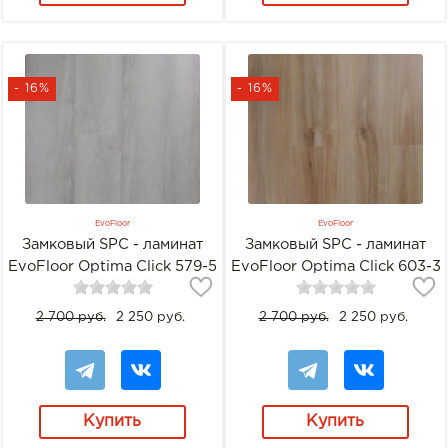
- 16%
- 16%
EvoFloor
EvoFloor
Замковый SPC - ламинат
Замковый SPC - ламинат
EvoFloor Optima Click 579-5
EvoFloor Optima Click 603-3
Дуб Серебряный
Груша Капучино
2 700 руб.
2 250 руб.
2 700 руб.
2 250 руб.
Купить
Купить