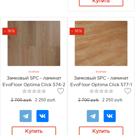
Купить
- 16%
- 16%
EvoFloor
EvoFloor
Замковый SPC - ламинат
Замковый SPC - ламинат
EvoFloor Optima Click 574-2
EvoFloor Optima Click 577-1
Дуб Миндаль
Дуб Янтарный
2 700 руб.
2 250 руб.
2 700 руб.
2 250 руб.
Купить
Купить