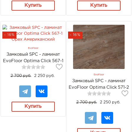
Купить
Купить
- 16%
- 16%
EvoFloor
Замковый SPC - ламинат
EvoFloor Optima Click 567-1
Орех Американский
EvoFloor
2 700 руб.
2 250 руб.
Замковый SPC - ламинат
EvoFloor Optima Click 571-2
Дуб Бронза
2 700 руб.
2 250 руб.
Купить