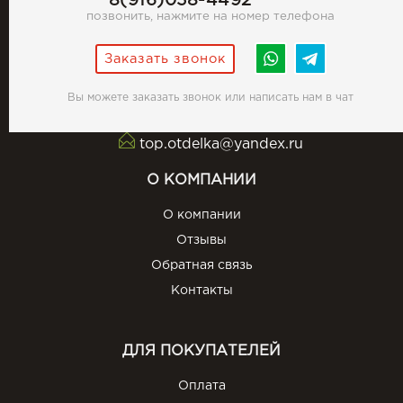
8(916)058-4492
позвонить, нажмите на номер телефона
Заказать звонок
Вы можете заказать звонок или написать нам в чат
top.otdelka@yandex.ru
О КОМПАНИИ
О компании
Отзывы
Обратная связь
Контакты
ДЛЯ ПОКУПАТЕЛЕЙ
Оплата