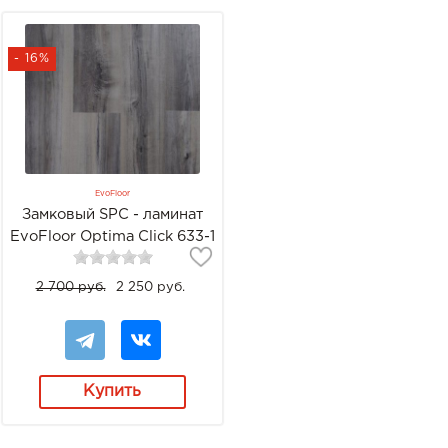
- 16%
EvoFloor
Замковый SPC - ламинат
EvoFloor Optima Click 633-1
Дуб Индиго
2 700 руб.
2 250 руб.
Купить