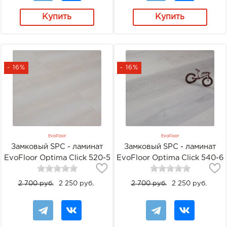
Купить
Купить
- 16%
- 16%
EvoFloor
EvoFloor
Замковый SPC - ламинат
Замковый SPC - ламинат
EvoFloor Optima Click 520-5
EvoFloor Optima Click 540-6
Дуб Сишел
Дуб Снежный
2 700 руб.
2 250 руб.
2 700 руб.
2 250 руб.