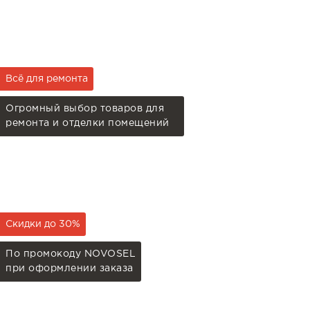
Всё для ремонта
Огромный выбор товаров для
ремонта и отделки помещений
Скидки до 30%
По промокоду NOVOSEL
при оформлении заказа