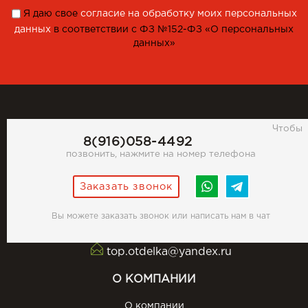
Я даю свое
согласие на обработку моих персональных
данных
в соответствии с ФЗ №152-ФЗ «О персональных
данных»
Чтобы
8(916)058-4492
позвонить, нажмите на номер телефона
Заказать звонок
Вы можете заказать звонок или написать нам в чат
top.otdelka@yandex.ru
О КОМПАНИИ
О компании