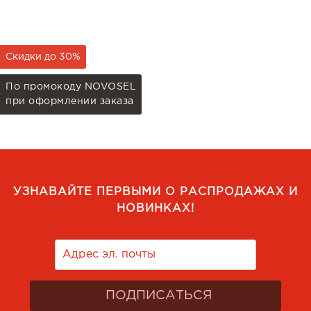
Скидки до 30%
По промокоду NOVOSEL
при оформлении заказа
УЗНАВАЙТЕ ПЕРВЫМИ О РАСПРОДАЖАХ И
НОВИНКАХ!