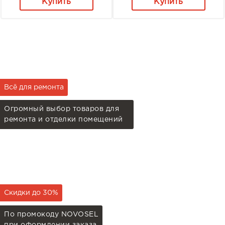
Купить
Купить
Всё для ремонта
Огромный выбор товаров для
ремонта и отделки помещений
Скидки до 30%
По промокоду NOVOSEL