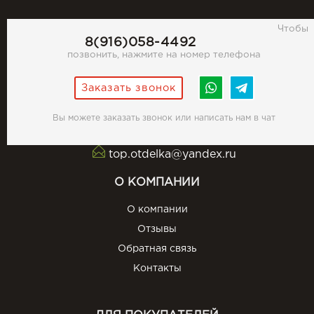
Чтобы
8(916)058-4492
позвонить, нажмите на номер телефона
Заказать звонок
Вы можете заказать звонок или написать нам в чат
top.otdelka@yandex.ru
О КОМПАНИИ
О компании
Отзывы
Обратная связь
Контакты