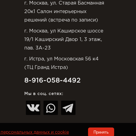
г. Москва, ул. Старая Басманная
20к1 Салон интерьерных
решений (встреча по записи)
г. Москва, ул Каширское шоссе
19/1 Каширский Двор 1, 3 этаж,
пав. 3А-23
г. Истра, ул Московская 56 к4
(ТЦ Гранд Истра)
8-916-058-4492
Мы в соц. сетях:
Принять
персональных данных и cookie