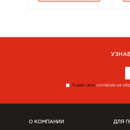
УЗНА
Я даю свое
согласие на об
О КОМПАНИИ
ДЛЯ 