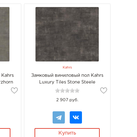
Kahrs
 Kahrs
Замковый виниловый пол Kahrs
rzhorn
Luxury Tiles Stone Steele
2 907 руб.
Купить