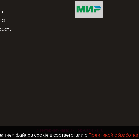
ка
ЛОГ
аботы
© Интернет-магазин Top-Otdelka.ru
анием файлов cookie в соответствии с
Политикой обработки 