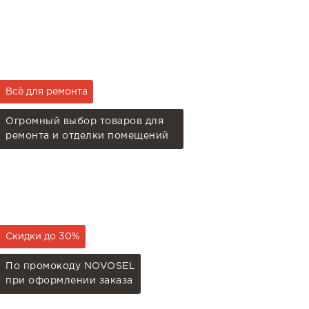
Всё для ремонта
Огромный выбор товаров для
ремонта и отделки помещений
Скидки до 30%
По промокоду NOVOSEL
при оформлении заказа