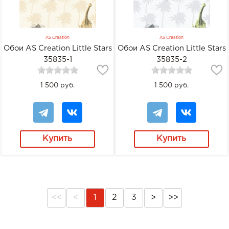
AS Creation
AS Creation
Обои AS Creation Little Stars
Обои AS Creation Little Stars
35835-1
35835-2
1 500 руб.
1 500 руб.
Купить
Купить
<<
<
1
2
3
>
>>