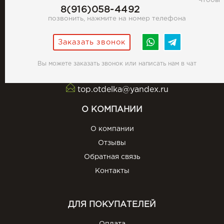
Чтобы
8(916)058-4492
позвонить, нажмите на номер телефона
Заказать звонок
Вы можете заказать звонок или написать нам в чат
top.otdelka@yandex.ru
О КОМПАНИИ
О компании
Отзывы
Обратная связь
Контакты
ДЛЯ ПОКУПАТЕЛЕЙ