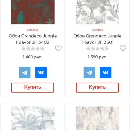
Grandeco
Grandeco
Обои Grandeco Jungle
Обои Grandeco Jungle
Feaver JF 3402
Feaver JF 3501
1 460 руб.
1 380 руб.
Купить
Купить