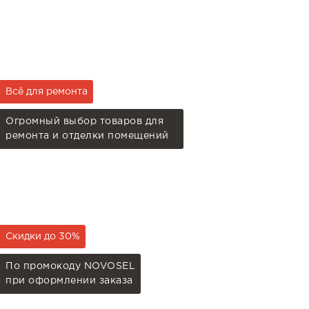
Всё для ремонта
Огромный выбор товаров для
ремонта и отделки помещений
Скидки до 30%
По промокоду NOVOSEL
при оформлении заказа