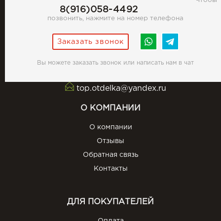
Чтобы
8(916)058-4492
позвонить, нажмите на номер телефона
Заказать звонок
Вы можете заказать звонок или написать нам в чат
top.otdelka@yandex.ru
О КОМПАНИИ
О компании
Отзывы
Обратная связь
Контакты
ДЛЯ ПОКУПАТЕЛЕЙ