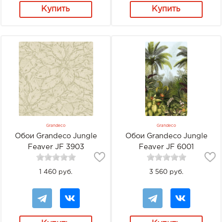
Купить
Купить
Grandeco
Grandeco
Обои Grandeco Jungle
Обои Grandeco Jungle
Feaver JF 3903
Feaver JF 6001
1 460 руб.
3 560 руб.