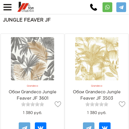
JUNGLE FEAVER JF
Grandeco
Grandeco
Обои Grandeco Jungle
Обои Grandeco Jungle
Feaver JF 3601
Feaver JF 3503
1 380 руб.
1 380 руб.