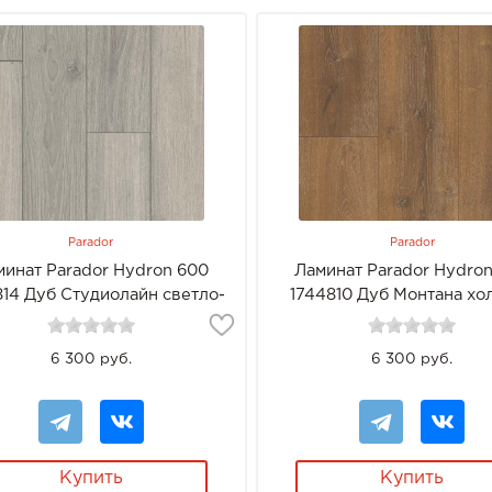
Parador
Parador
минат Parador Hydron 600
Ламинат Parador Hydro
814 Дуб Студиолайн светло-
1744810 Дуб Монтана хо
серый
6 300 руб.
6 300 руб.
Купить
Купить