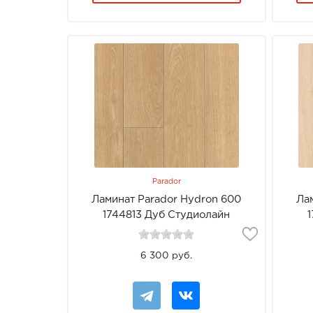
Parador
Ламинат Parador Hydron 600
Ла
1744813 Дуб Студиолайн
натуральный
6 300 руб.