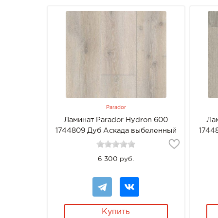
Parador
Ламинат Parador Hydron 600
Ла
1744809 Дуб Аскада выбеленный
1744
6 300 руб.
Купить