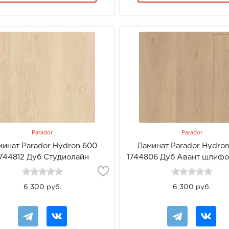
Parador
Parador
минат Parador Hydron 600
Ламинат Parador Hydro
1744812 Дуб Студиолайн
1744806 Дуб Авант шлиф
шлифованный
6 300 руб.
6 300 руб.