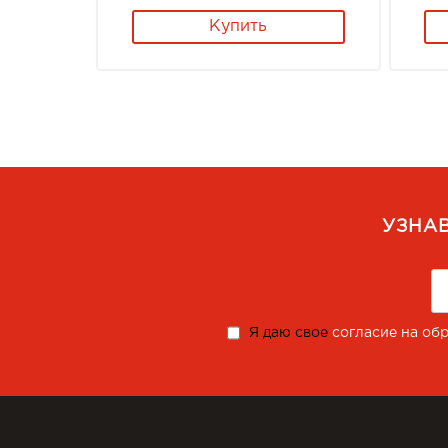
Купить
УЗНА
Я даю свое
согласие на об