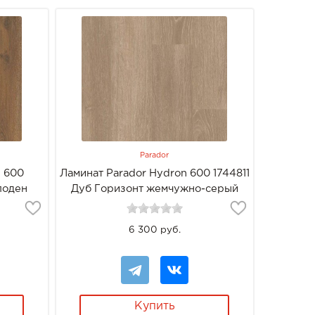
Parador
n 600
Ламинат Parador Hydron 600 1744811
лоден
Дуб Горизонт жемчужно-серый
6 300 руб.
Купить