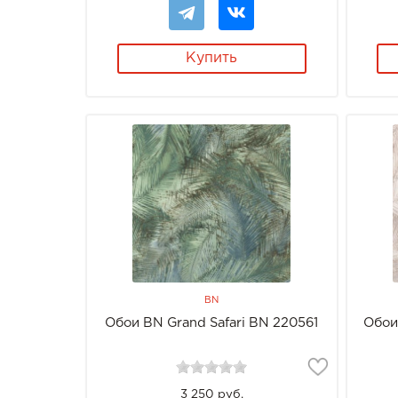
Купить
BN
Обои BN Grand Safari BN 220561
Обои
3 250 руб.