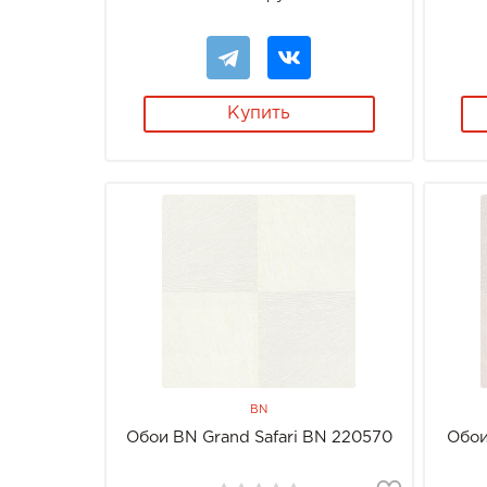
Купить
BN
Обои BN Grand Safari BN 220570
Обои