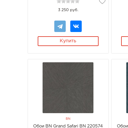
3 250 руб.
Купить
BN
Обои BN Grand Safari BN 220574
Обои