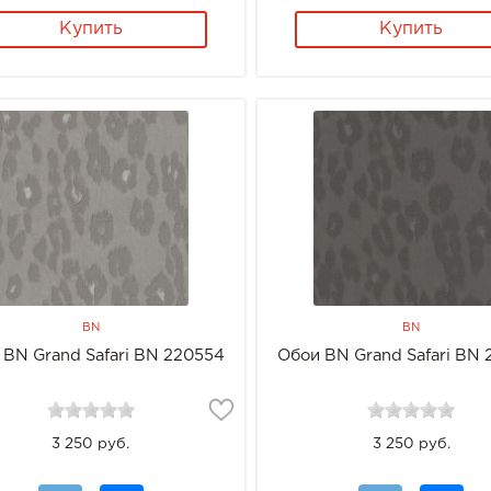
Купить
Купить
BN
BN
 BN Grand Safari BN 220554
Обои BN Grand Safari BN
3 250 руб.
3 250 руб.