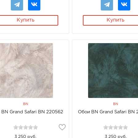
Купить
Купить
BN
BN
 BN Grand Safari BN 220562
Обои BN Grand Safari BN
3 250 руб.
3 250 руб.