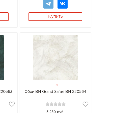
Купить
BN
 220563
Обои BN Grand Safari BN 220564
3 250 руб.