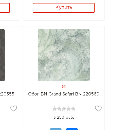
Купить
BN
 220555
Обои BN Grand Safari BN 220560
3 250 руб.