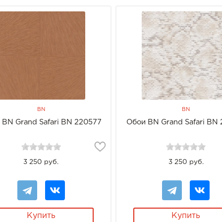
BN
BN
 BN Grand Safari BN 220577
Обои BN Grand Safari BN 
3 250 руб.
3 250 руб.
Купить
Купить