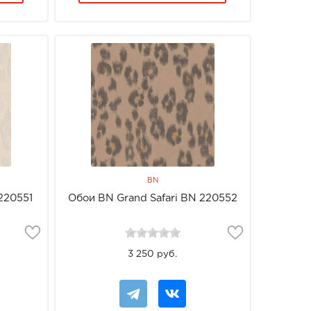
BN
220551
Обои BN Grand Safari BN 220552
3 250 руб.