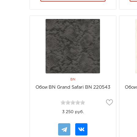
BN
Обои BN Grand Safari BN 220543
Обои
3 250 руб.