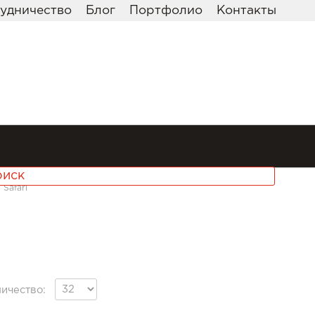
удничество
Блог
Портфолио
Контакты
 Safari
ичество: