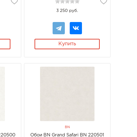
3 250 руб.
Купить
BN
 220500
Обои BN Grand Safari BN 220501