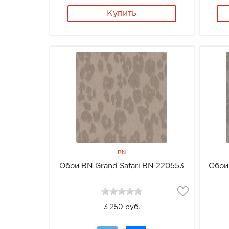
Купить
BN
Обои BN Grand Safari BN 220553
Обои
3 250 руб.