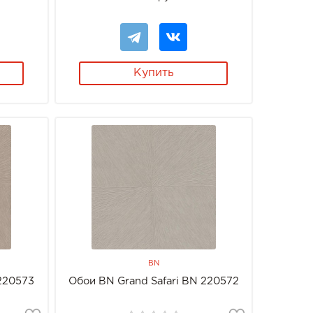
Купить
BN
 220573
Обои BN Grand Safari BN 220572