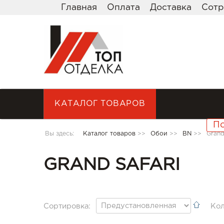
Главная
Оплата
Доставка
Сотр
КАТАЛОГ ТОВАРОВ
Вы здесь:
Каталог товаров
>>
Обои
>>
BN
>>
Grand
GRAND SAFARI
Сортировка:
Кол