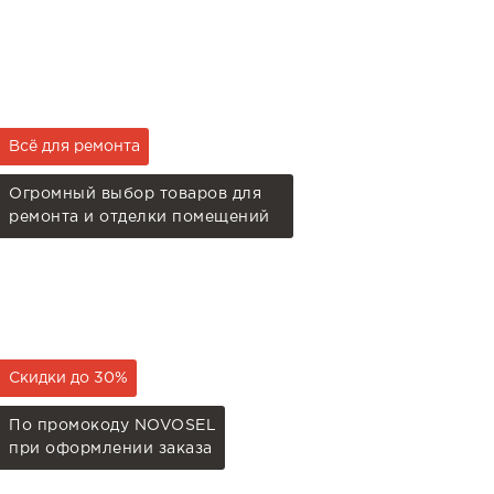
Всё для ремонта
Огромный выбор товаров для
ремонта и отделки помещений
Скидки до 30%
По промокоду NOVOSEL
при оформлении заказа