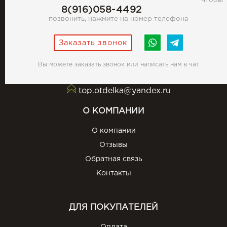
Чтобы
8(916)058-4492
позвонить, нажмите на номер телефона
Заказать звонок
Вы можете заказать звонок или написать нам в чат
top.otdelka@yandex.ru
О КОМПАНИИ
О компании
Отзывы
Обратная связь
Контакты
ДЛЯ ПОКУПАТЕЛЕЙ