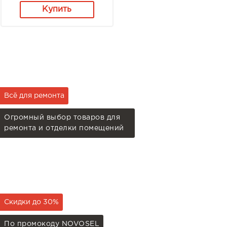
Купить
Всё для ремонта
Огромный выбор товаров для
ремонта и отделки помещений
Скидки до 30%
По промокоду NOVOSEL