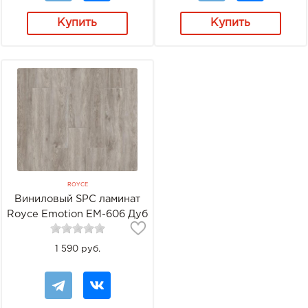
Купить
Купить
ROYCE
Виниловый SPC ламинат
Royce Emotion EM-606 Дуб
Эмэйз
1 590 руб.