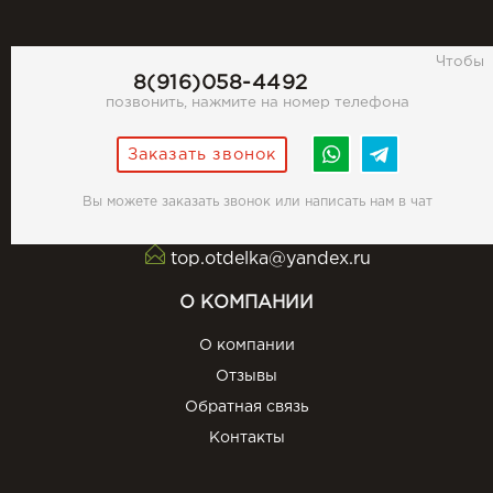
Чтобы
8(916)058-4492
позвонить, нажмите на номер телефона
Заказать звонок
Вы можете заказать звонок или написать нам в чат
top.otdelka@yandex.ru
О КОМПАНИИ
О компании
Отзывы
Обратная связь
Контакты