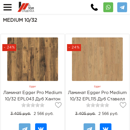
MEDIUM 10/32
- 24%
- 24%
Egger
Egger
Ламинат Egger Pro Medium
Ламинат Egger Pro Medium
10/32 EPL043 Дуб Хантон
10/32 EPL115 Дуб Ставелл
светлый
натуральный
3 405 руб.
2 566 руб.
3 405 руб.
2 566 руб.