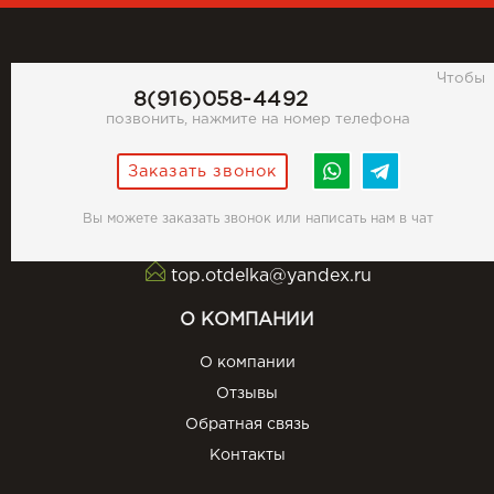
Чтобы
8(916)058-4492
позвонить, нажмите на номер телефона
Заказать звонок
Вы можете заказать звонок или написать нам в чат
top.otdelka@yandex.ru
О КОМПАНИИ
О компании
Отзывы
Обратная связь
Контакты