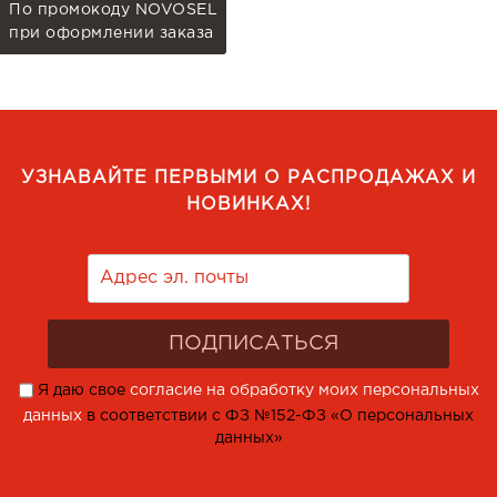
По промокоду NOVOSEL
при оформлении заказа
УЗНАВАЙТЕ ПЕРВЫМИ О РАСПРОДАЖАХ И
НОВИНКАХ!
Я даю свое
согласие на обработку моих персональных
данных
в соответствии с ФЗ №152-ФЗ «О персональных
данных»