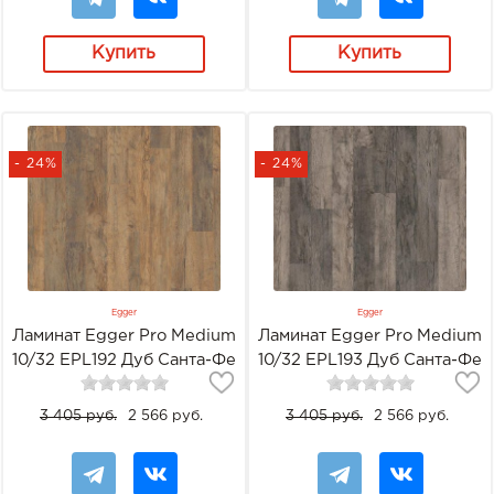
Купить
Купить
- 24%
- 24%
Egger
Egger
Ламинат Egger Pro Medium
Ламинат Egger Pro Medium
10/32 EPL192 Дуб Санта-Фе
10/32 EPL193 Дуб Санта-Фе
винтаж
серый
3 405 руб.
2 566 руб.
3 405 руб.
2 566 руб.