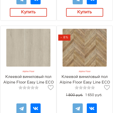
Купить
Купить
- 8%
Alpine Floor
Alpine Floor
Клеевой виниловый пол
Клеевой виниловый пол
Alpine Floor Easy Line ECO
Alpine Floor Easy Line ECO
3-26 Дуб туманный
3-25 Французская ёлочка
1 800 руб.
1 650 руб.