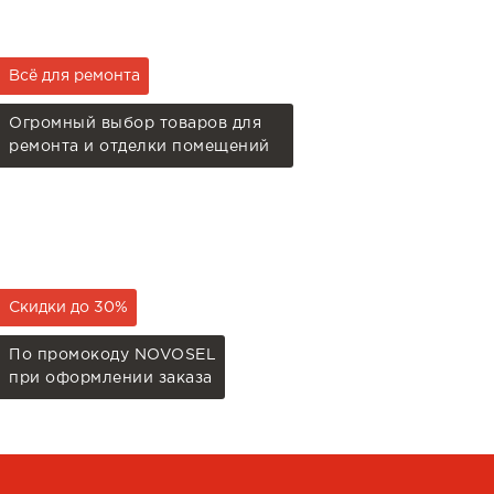
Всё для ремонта
Огромный выбор товаров для
ремонта и отделки помещений
Скидки до 30%
По промокоду NOVOSEL
при оформлении заказа