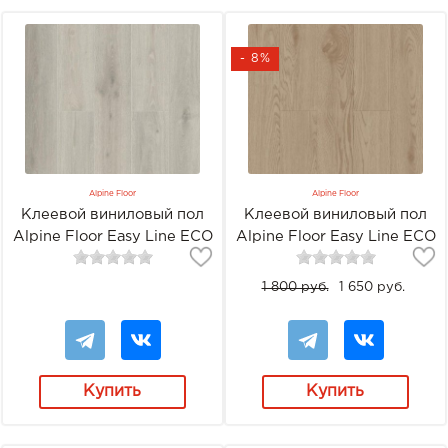
- 8%
Alpine Floor
Alpine Floor
Клеевой виниловый пол
Клеевой виниловый пол
Alpine Floor Easy Line ECO
Alpine Floor Easy Line ECO
3-16 Дуб пепельный
3-4 Дуб Ваниль
1 800 руб.
1 650 руб.
Купить
Купить