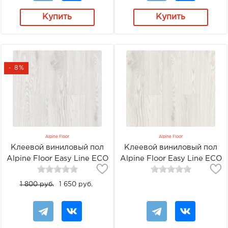
Купить
Купить
- 8%
Alpine Floor
Alpine Floor
Клеевой виниловый пол
Клеевой виниловый пол
Alpine Floor Easy Line ECO
Alpine Floor Easy Line ECO
3-1 Дуб Арктик
3-2 Дуб светлый
1 800 руб.
1 650 руб.