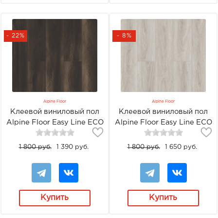
- 22%
- 8%
Alpine Floor
Alpine Floor
Клеевой виниловый пол
Клеевой виниловый пол
Alpine Floor Easy Line ECO
Alpine Floor Easy Line ECO
3-13 Орех тёмный
3-15 Дуб кофейный
1 800 руб.
1 390 руб.
1 800 руб.
1 650 руб.
Купить
Купить