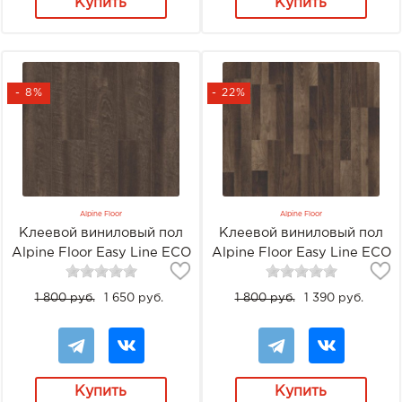
Купить
Купить
- 8%
- 22%
Alpine Floor
Alpine Floor
Клеевой виниловый пол
Клеевой виниловый пол
Alpine Floor Easy Line ECO
Alpine Floor Easy Line ECO
3-8 Дуб рустикальный
3-11 Орех состаренный
1 800 руб.
1 650 руб.
1 800 руб.
1 390 руб.
Купить
Купить