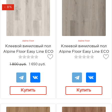
- 8%
Alpine Floor
Alpine Floor
Клеевой виниловый пол
Клеевой виниловый пол
Alpine Floor Easy Line ECO
Alpine Floor Easy Line ECO
3-19 Дуб полярный
3-20 Клён насыщенный
1 800 руб.
1 650 руб.
Купить
Купить