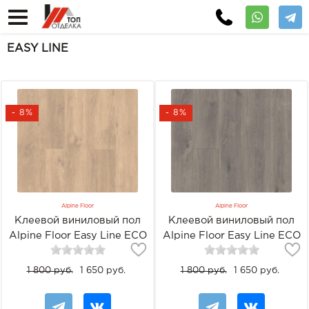
EASY LINE
- 8%
- 8%
Alpine Floor
Alpine Floor
Клеевой виниловый пол
Клеевой виниловый пол
Alpine Floor Easy Line ECO
Alpine Floor Easy Line ECO
3-23 Дуб кремовый
3-24 Дуб дымчатый
1 800 руб.
1 650 руб.
1 800 руб.
1 650 руб.