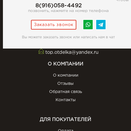
Чтобы
8(916)058-4492
позвонить, нажмите на номер телефона
Заказать звонок
Вы можете заказать звонок или написать нам в чат
top.otdelka@yandex.ru
О КОМПАНИИ
О компании
Отзывы
Обратная связь
Контакты
ДЛЯ ПОКУПАТЕЛЕЙ