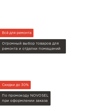
Всё для ремонта
Огромный выбор товаров для
ремонта и отделки помещений
Скидки до 30%
По промокоду NOVOSEL
при оформлении заказа