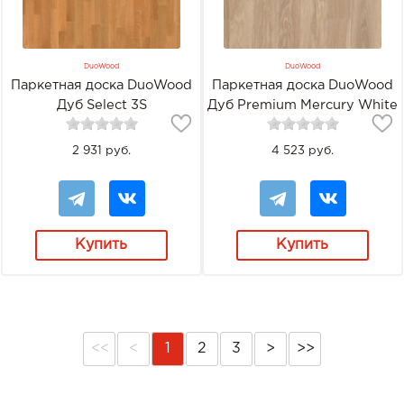
DuoWood
DuoWood
Паркетная доска DuoWood
Паркетная доска DuoWood
Дуб Select 3S
Дуб Premium Mercury White
Oiled
2 931 руб.
4 523 руб.
Купить
Купить
<<
<
1
2
3
>
>>