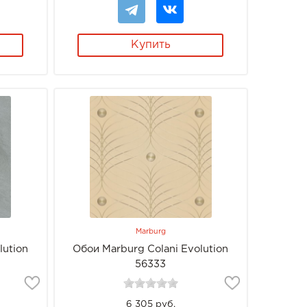
Купить
Marburg
lution
Обои Marburg Colani Evolution
56333
6 305 руб.