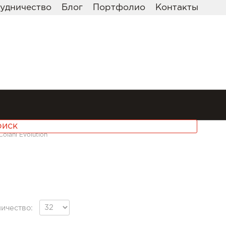
удничество
Блог
Портфолио
Контакты
Colani Evolution
ичество: