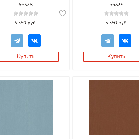
56338
56339
5 550 руб.
5 550 руб.
Купить
Купить