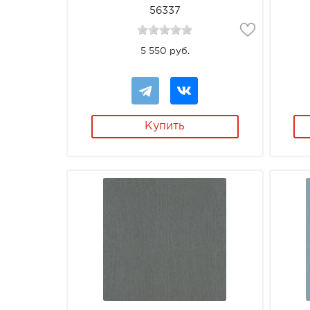
56337
5 550 руб.
Купить