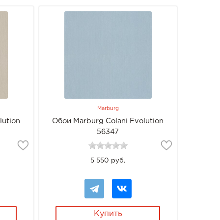
Marburg
lution
Обои Marburg Colani Evolution
56347
5 550 руб.
Купить