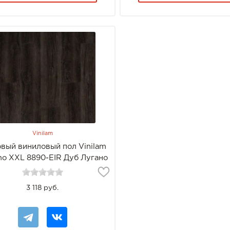
Vinilam
вый виниловый пол Vinilam
o XXL 8890-EIR Дуб Лугано
3 118 руб.