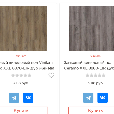
Vinilam
Vinilam
вый виниловый пол Vinilam
Замковый виниловый пол 
o XXL 8870-EIR Дуб Женева
Ceramo XXL 8880-EIR Дуб
3 118 руб.
3 118 руб.
Купить
Купить