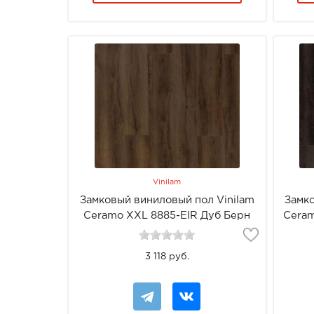
Vinilam
Замковый виниловый пол Vinilam
Замко
Ceramo XXL 8885-EIR Дуб Берн
Ceram
3 118 руб.