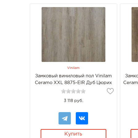
Vinilam
Замковый виниловый пол Vinilam
Замко
Ceramo XXL 8875-EIR Дуб Цюрих
Ceram
3 118 руб.
Купить