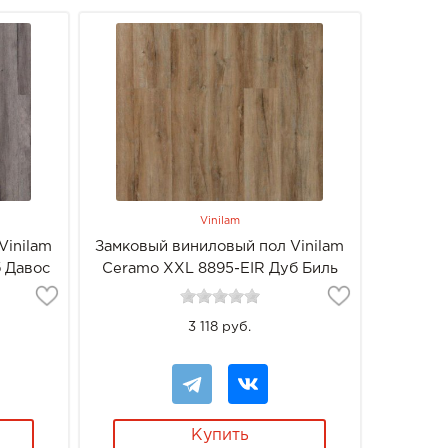
Vinilam
Vinilam
Замковый виниловый пол Vinilam
 Давос
Ceramo XXL 8895-EIR Дуб Биль
3 118 руб.
Купить