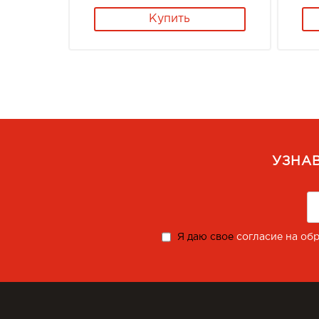
Купить
УЗНА
Я даю свое
согласие на об