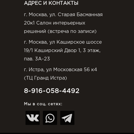
АДРЕС И КОНТАКТЫ
г. Москва, ул. Старая Басманная
20к1 Салон интерьерных
решений (встреча по записи)
г. Москва, ул Каширское шоссе
19/1 Каширский Двор 1, 3 этаж,
пав. 3А-23
г. Истра, ул Московская 56 к4
(ТЦ Гранд Истра)
8-916-058-4492
Мы в соц. сетях: