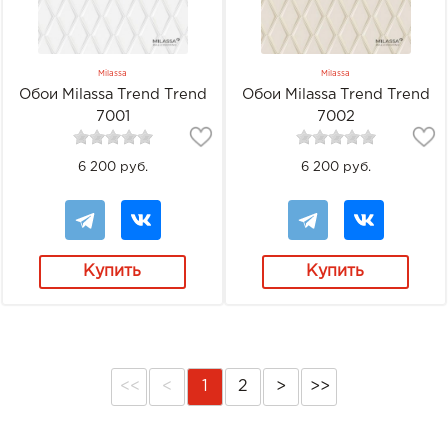
Milassa
Milassa
Обои Milassa Trend Trend
Обои Milassa Trend Trend
7001
7002
6 200 руб.
6 200 руб.
Купить
Купить
<<
<
1
2
>
>>