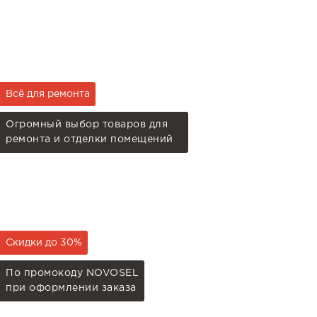
Всё для ремонта
Огромный выбор товаров для
ремонта и отделки помещений
Скидки до 30%
По промокоду NOVOSEL
при оформлении заказа