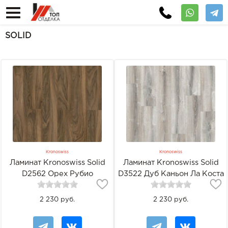
SOLID
Kronoswiss
Kronoswiss
Ламинат Kronoswiss Solid
Ламинат Kronoswiss Solid
D2562 Орех Рубио
D3522 Дуб Каньон Ла Коста
2 230 руб.
2 230 руб.