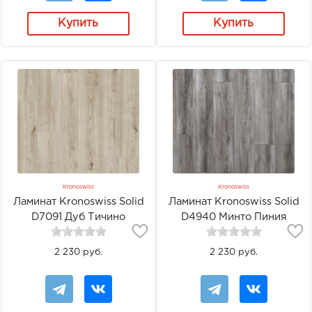
Купить
Купить
Kronoswiss
Kronoswiss
Ламинат Kronoswiss Solid
Ламинат Kronoswiss Solid
D7091 Дуб Тичино
D4940 Минто Пиния
2 230 руб.
2 230 руб.