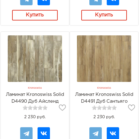
Купить
Купить
Kronoswiss
Kronoswiss
Ламинат Kronoswiss Solid
Ламинат Kronoswiss Solid
D4490 Дуб Айсленд
D4491 Дуб Сантьяго
2 230 руб.
2 230 руб.