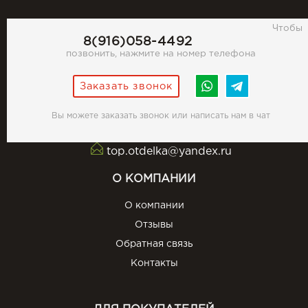
Чтобы
8(916)058-4492
позвонить, нажмите на номер телефона
Заказать звонок
Вы можете заказать звонок или написать нам в чат
top.otdelka@yandex.ru
О КОМПАНИИ
О компании
Отзывы
Обратная связь
Контакты