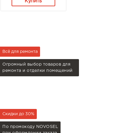
Купить
Всё для ремонта
Огромный выбор товаров для
ремонта и отделки помещений
Скидки до 30%
По промокоду NOVOSEL