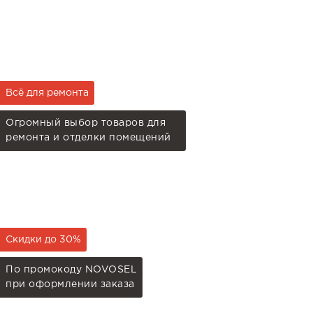
Всё для ремонта
Огромный выбор товаров для
ремонта и отделки помещений
Скидки до 30%
По промокоду NOVOSEL
при оформлении заказа