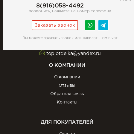
Чтобы
8(916)058-4492
позвонить, нажмите на номер телефона
Заказать звонок
Вы можете заказать звонок или написать нам в чат
top.otdelka@yandex.ru
О КОМПАНИИ
О компании
Отзывы
Обратная связь
Контакты
ДЛЯ ПОКУПАТЕЛЕЙ