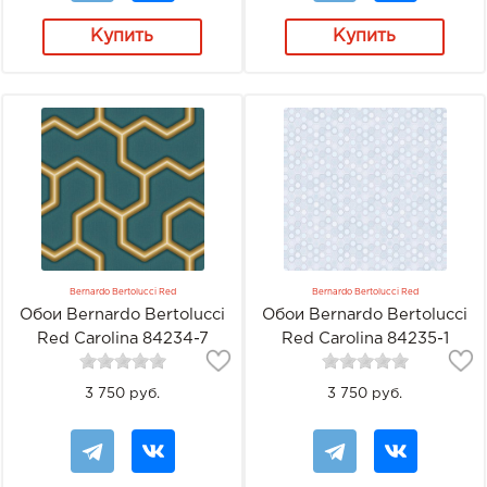
Купить
Купить
Bernardo Bertolucci Red
Bernardo Bertolucci Red
Обои Bernardo Bertolucci
Обои Bernardo Bertolucci
Red Carolina 84234-7
Red Carolina 84235-1
3 750 руб.
3 750 руб.