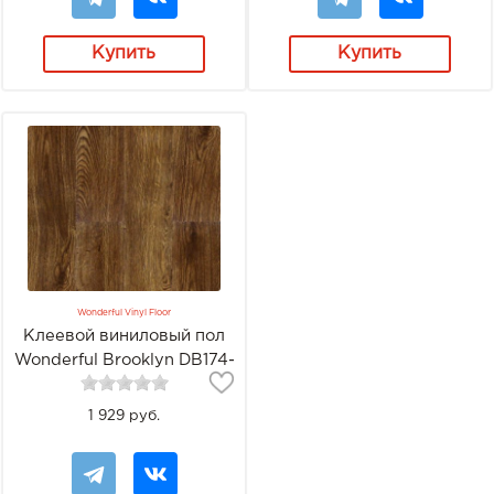
Купить
Купить
Wonderful Vinyl Floor
Клеевой виниловый пол
Wonderful Brooklyn DB174-
4H-20 Орех Антик
1 929 руб.