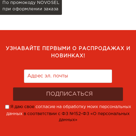
По промокоду NOVOSEL
при оформлении заказа
УЗНАВАЙТЕ ПЕРВЫМИ О РАСПРОДАЖАХ И
НОВИНКАХ!
Я даю свое
согласие на обработку моих персональных
данных
в соответствии с ФЗ №152-ФЗ «О персональных
данных»