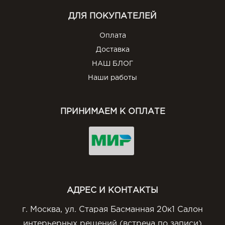
ДЛЯ ПОКУПАТЕЛЕЙ
Оплата
Доставка
НАШ БЛОГ
Наши работы
ПРИНИМАЕМ К ОПЛАТЕ
АДРЕС И КОНТАКТЫ
г. Москва, ул. Старая Басманная 20к1 Салон
интерьерных решений (встреча по записи)