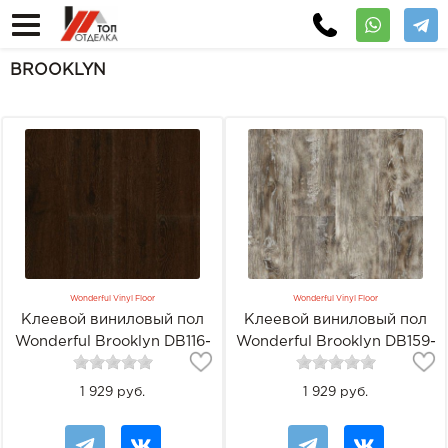
BROOKLYN
Wonderful Vinyl Floor
Wonderful Vinyl Floor
Клеевой виниловый пол
Клеевой виниловый пол
Wonderful Brooklyn DB116-
Wonderful Brooklyn DB159-
11H-20 Корица
2H-20 Сосна Винтаж
1 929 руб.
1 929 руб.