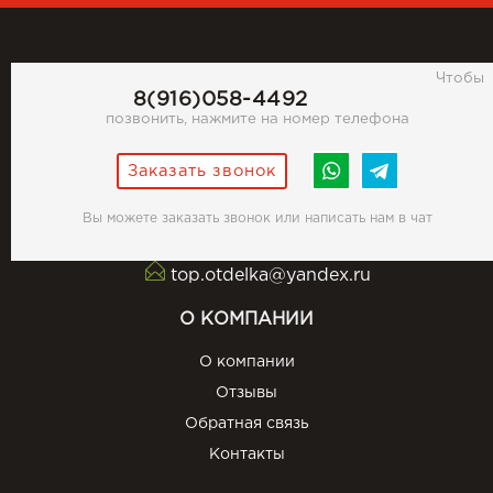
Чтобы
8(916)058-4492
позвонить, нажмите на номер телефона
Заказать звонок
Вы можете заказать звонок или написать нам в чат
top.otdelka@yandex.ru
О КОМПАНИИ
О компании
Отзывы
Обратная связь
Контакты