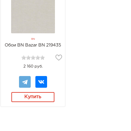
BN
Обои BN Bazar BN 219435
2 160 руб.
Купить