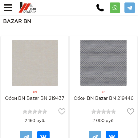
BAZAR BN
BN
BN
Обои BN Bazar BN 219437
Обои BN Bazar BN 219446
2 160 руб.
2 000 руб.