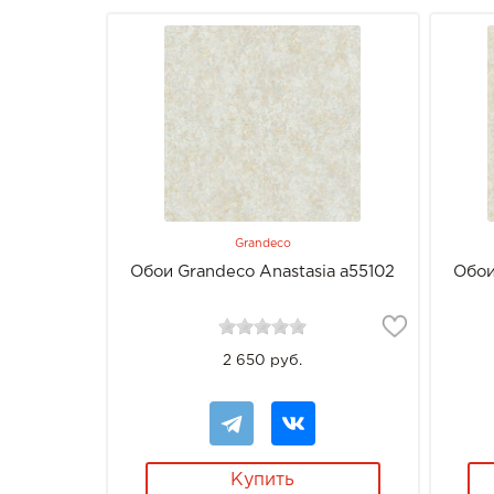
Grandeco
Обои Grandeco Anastasia a55102
Обои
2 650 руб.
Купить