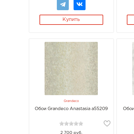
Купить
Grandeco
Обои Grandeco Anastasia a55209
Обои
2 700 руб.