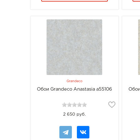
Grandeco
Обои Grandeco Anastasia a55106
Обои
2 650 руб.