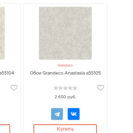
Grandeco
a55104
Обои Grandeco Anastasia a55105
2 650 руб.
Купить