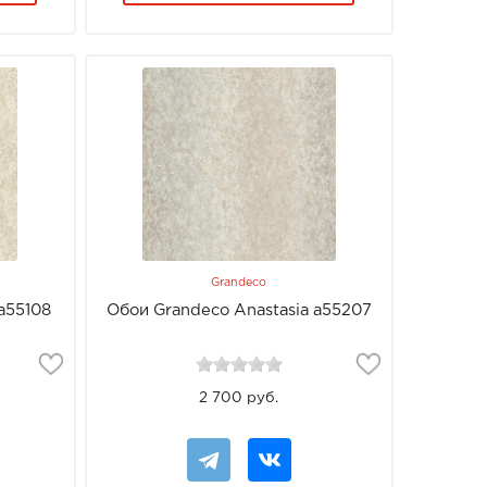
Grandeco
a55108
Обои Grandeco Anastasia a55207
2 700 руб.