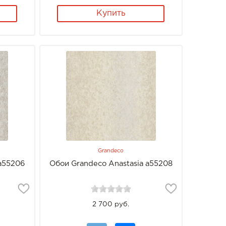
Купить
Grandeco
 a55206
Обои Grandeco Anastasia a55208
2 700 руб.