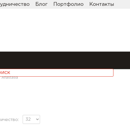
удничество
Блог
Портфолио
Контакты
Anastasia
ичество: