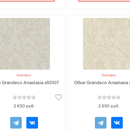
Grandeco
Grandeco
 Grandeco Anastasia a55107
Обои Grandeco Anastasia 
2 650 руб.
2 650 руб.