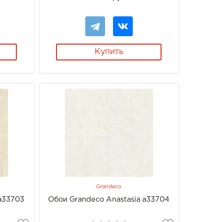
Купить
Grandeco
 a33703
Обои Grandeco Anastasia a33704