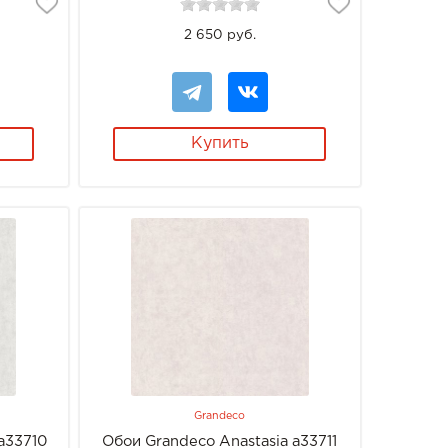
2 650 руб.
Купить
Grandeco
a33710
Обои Grandeco Anastasia a33711