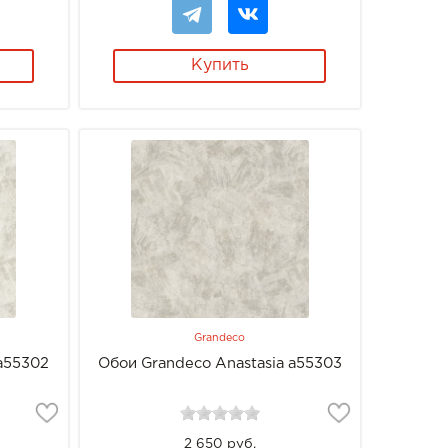
Купить
Grandeco
 a55302
Обои Grandeco Anastasia a55303
2 650 руб.