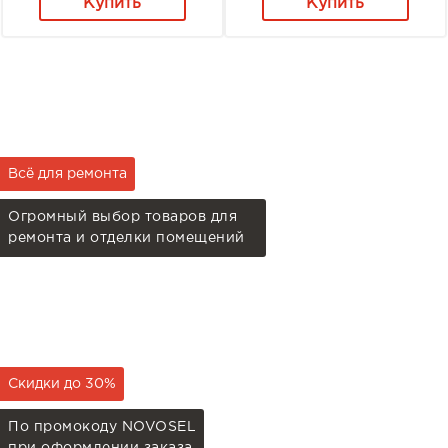
Купить
Купить
Всё для ремонта
Огромный выбор товаров для
ремонта и отделки помещений
Скидки до 30%
По промокоду NOVOSEL