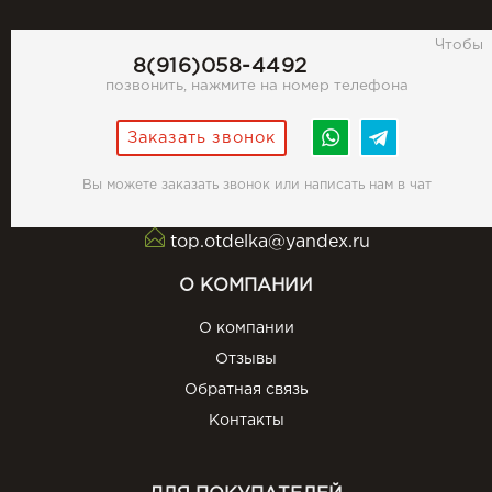
Чтобы
8(916)058-4492
позвонить, нажмите на номер телефона
Заказать звонок
Вы можете заказать звонок или написать нам в чат
top.otdelka@yandex.ru
О КОМПАНИИ
О компании
Отзывы
Обратная связь
Контакты