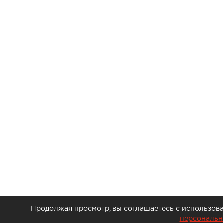
Продолжая просмотр, вы соглашаетесь с использова
персональн