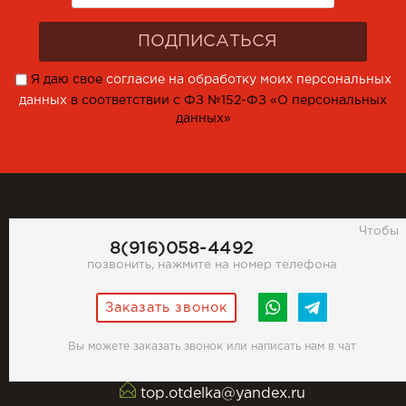
Я даю свое
согласие на обработку моих персональных
данных
в соответствии с ФЗ №152-ФЗ «О персональных
данных»
Чтобы
8(916)058-4492
позвонить, нажмите на номер телефона
Заказать звонок
Вы можете заказать звонок или написать нам в чат
top.otdelka@yandex.ru