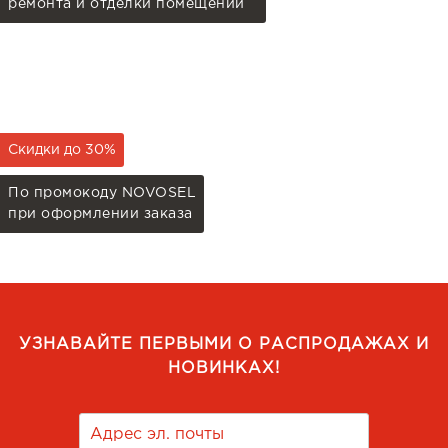
ремонта и отделки помещений
Скидки до 30%
По промокоду NOVOSEL
при оформлении заказа
УЗНАВАЙТЕ ПЕРВЫМИ О РАСПРОДАЖАХ И
НОВИНКАХ!