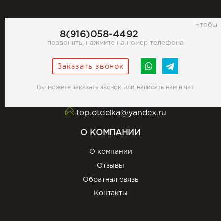
Чтобы
8(916)058-4492
позвонить, нажмите на номер телефона
Заказать звонок
Вы можете заказать звонок или написать нам в чат
top.otdelka@yandex.ru
О КОМПАНИИ
О компании
Отзывы
Обратная связь
Контакты