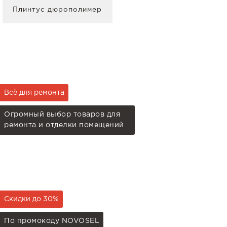
Плинтус дюрополимер
Всё для ремонта
Огромный выбор товаров для
ремонта и отделки помещений
Скидки до 30%
По промокоду NOVOSEL