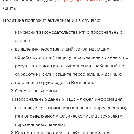
сети Интернет по адресу
https://top-otdelka.ru
(далее –
Сайт).
Политика подлежит актуализации в случаях:
изменения законодательства РФ о персональных
данных;
выявления несоответствий, затрагивающих
обработку и (или) защиту персональных данных, по
результатам контроля выполнения требований по
обработке и (или) защите персональных данных;
по решению руководства Компании.
Основные термины
Персональные данные (ПД) – любая информация,
относящаяся к прямо или косвенно определенному
или определяемому физическому лицу (субъекту
персональных данных);
Контент пользователя – любая информация