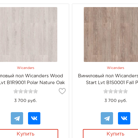
Wicanders
Wicanders
ловый пол Wicanders Wood
Виниловый пол Wicander
 Lvt B1R9001 Polar Nature Oak
Start Lvt B1S0001 Fall 
3 700 руб.
3 700 руб.
Купить
Купить