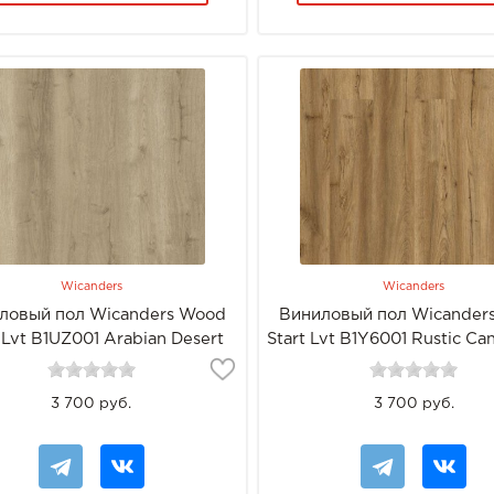
Wicanders
Wicanders
ловый пол Wicanders Wood
Виниловый пол Wicander
 Lvt B1UZ001 Arabian Desert
Start Lvt B1Y6001 Rustic Ca
Oak
3 700 руб.
3 700 руб.