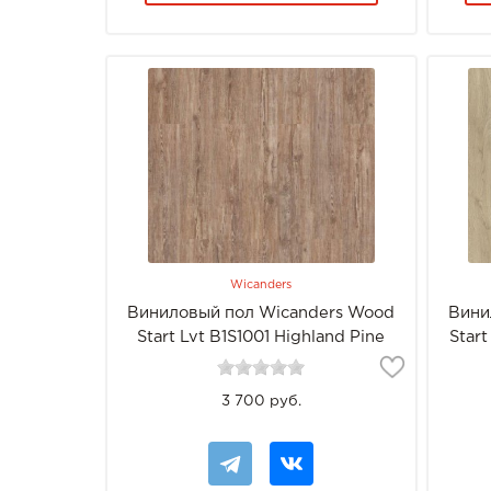
Wicanders
Виниловый пол Wicanders Wood
Вини
Start Lvt B1S1001 Highland Pine
Start
3 700 руб.