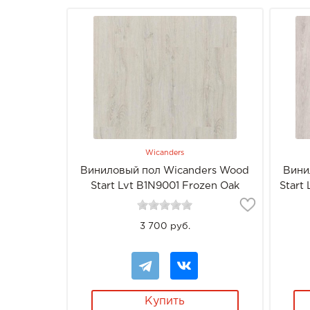
Wicanders
Виниловый пол Wicanders Wood
Вини
Start Lvt B1N9001 Frozen Oak
Start
3 700 руб.
Купить