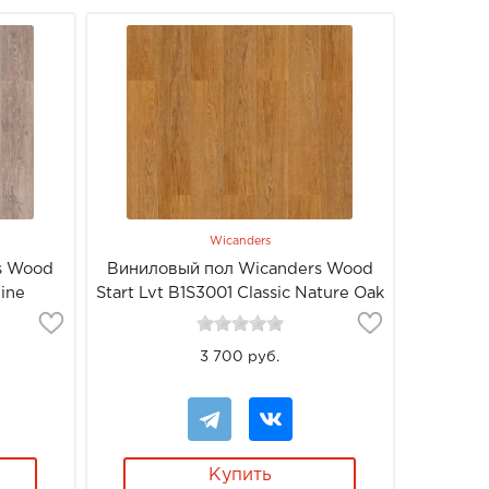
Wicanders
s Wood
Виниловый пол Wicanders Wood
Pine
Start Lvt B1S3001 Classic Nature Oak
3 700 руб.
Купить