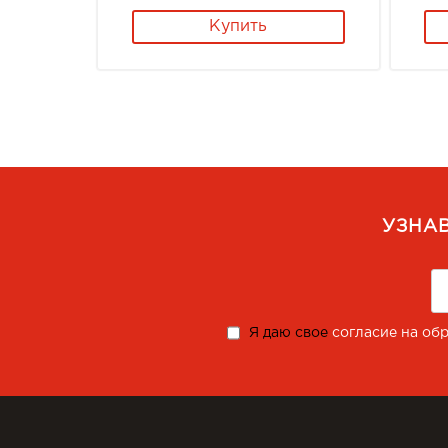
Купить
УЗНА
Я даю свое
согласие на об