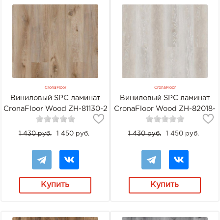
CronaFloor
CronaFloor
Виниловый SPC ламинат
Виниловый SPC ламинат
CronaFloor Wood ZH-81130-2
CronaFloor Wood ZH-82018-
Дуб Фрейзер
5 Дуб Мане
1 430 руб.
1 450 руб.
1 430 руб.
1 450 руб.
Купить
Купить