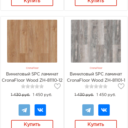
Купить
Купить
CronaFloor
CronaFloor
Виниловый SPC ламинат
Виниловый SPC ламинат
CronaFloor Wood ZH-81110-12
CronaFloor Wood ZH-81101-1
Дуб Монтара
Сосна Монблан
1 430 руб.
1 450 руб.
1 430 руб.
1 450 руб.
Купить
Купить