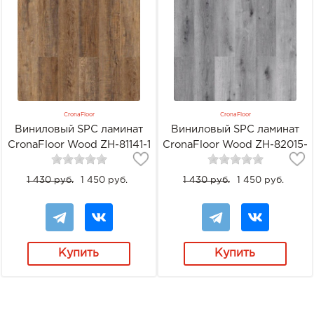
CronaFloor
CronaFloor
Виниловый SPC ламинат
Виниловый SPC ламинат
CronaFloor Wood ZH-81141-1
CronaFloor Wood ZH-82015-
Дуб Робуста
8 Дуб серый
1 430 руб.
1 450 руб.
1 430 руб.
1 450 руб.
Купить
Купить