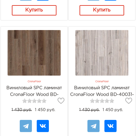
Купить
Купить
CronaFloor
CronaFloor
Виниловый SPC ламинат
Виниловый SPC ламинат
CronaFloor Wood BD-
CronaFloor Wood BD-40031-
40030-5 Дуб Регин
1 Дуб Тиват
1 430 руб.
1 450 руб.
1 430 руб.
1 450 руб.