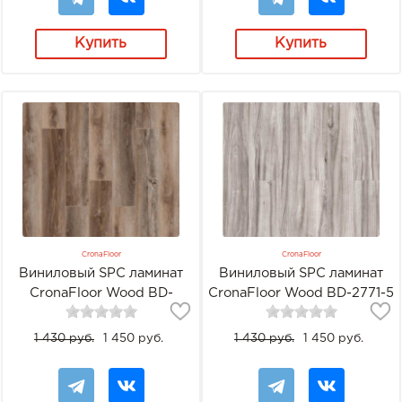
Купить
Купить
CronaFloor
CronaFloor
Виниловый SPC ламинат
Виниловый SPC ламинат
CronaFloor Wood BD-
CronaFloor Wood BD-2771-5
40029-10 Дуб Охрид
Дуб Атланта
1 430 руб.
1 450 руб.
1 430 руб.
1 450 руб.