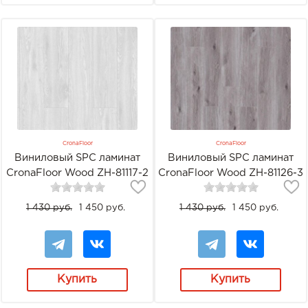
CronaFloor
CronaFloor
Виниловый SPC ламинат
Виниловый SPC ламинат
CronaFloor Wood ZH-81117-2
CronaFloor Wood ZH-81126-3
Дуб белёный
Дуб Хельсинки
1 430 руб.
1 450 руб.
1 430 руб.
1 450 руб.
Купить
Купить