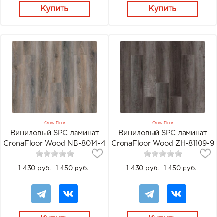
Купить
Купить
CronaFloor
CronaFloor
Виниловый SPC ламинат
Виниловый SPC ламинат
CronaFloor Wood NB-8014-4
CronaFloor Wood ZH-81109-9
Дуб Виктория
Дуб Джакарта
1 430 руб.
1 450 руб.
1 430 руб.
1 450 руб.