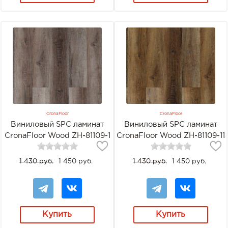
CronaFloor
CronaFloor
Виниловый SPC ламинат
Виниловый SPC ламинат
CronaFloor Wood ZH-81109-1
CronaFloor Wood ZH-81109-11
Дуб горный
Дуб Чак
1 430 руб.
1 450 руб.
1 430 руб.
1 450 руб.
Купить
Купить