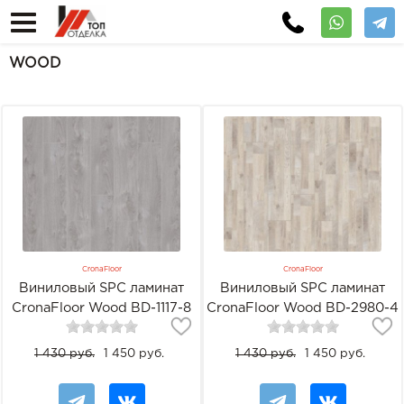
WOOD
CronaFloor
CronaFloor
Виниловый SPC ламинат
Виниловый SPC ламинат
CronaFloor Wood BD-1117-8
CronaFloor Wood BD-2980-4
Дуб Осло
Дуб Ориджин
1 430 руб.
1 450 руб.
1 430 руб.
1 450 руб.