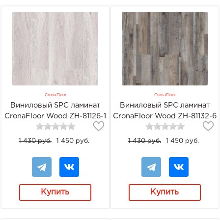
CronaFloor
CronaFloor
Виниловый SPC ламинат
Виниловый SPC ламинат
CronaFloor Wood ZH-81126-1
CronaFloor Wood ZH-81132-6
Дуб серебристый
Дуб Марсель
1 430 руб.
1 450 руб.
1 430 руб.
1 450 руб.
Купить
Купить