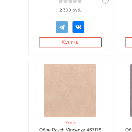
2 300 руб.
Купить
Rasch
Обои Rasch Vincenza 467178
Об