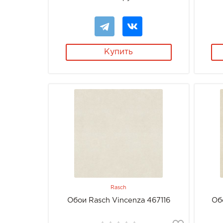
Купить
Rasch
Обои Rasch Vincenza 467116
Об