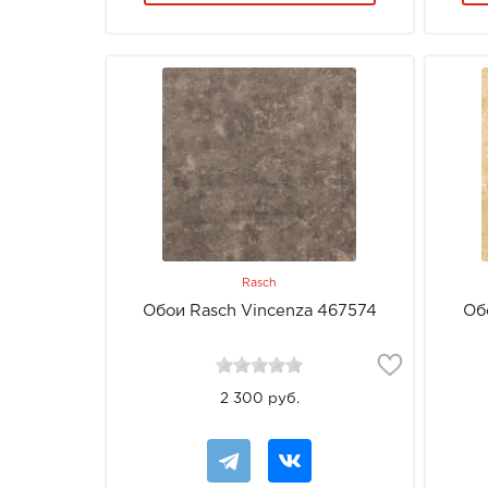
Rasch
Обои Rasch Vincenza 467574
Об
2 300 руб.