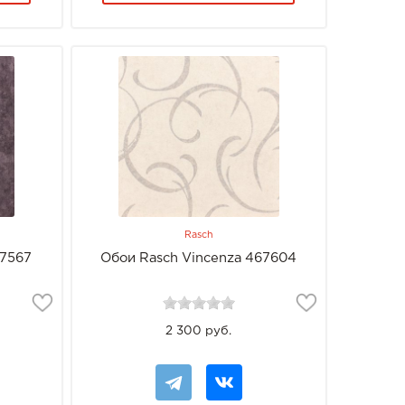
Rasch
67567
Обои Rasch Vincenza 467604
2 300 руб.