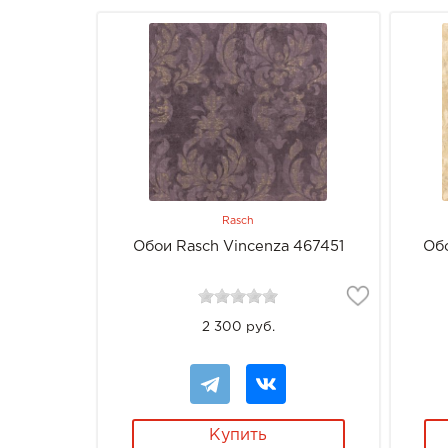
Rasch
Обои Rasch Vincenza 467451
Об
2 300 руб.
Купить