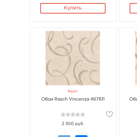
Купить
Rasch
Обои Rasch Vincenza 467611
Об
2 300 руб.