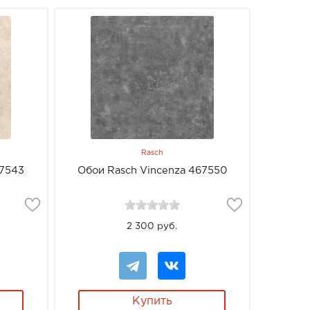
Rasch
67543
Обои Rasch Vincenza 467550
2 300 руб.
Купить