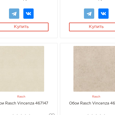
Купить
Купить
Rasch
Rasch
ои Rasch Vincenza 467147
Обои Rasch Vincenza 4