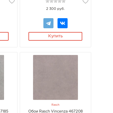
2 300 руб.
Купить
Rasch
67185
Обои Rasch Vincenza 467208