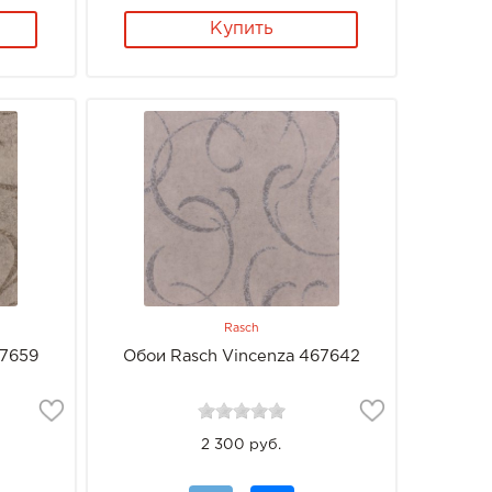
Купить
Rasch
67659
Обои Rasch Vincenza 467642
2 300 руб.