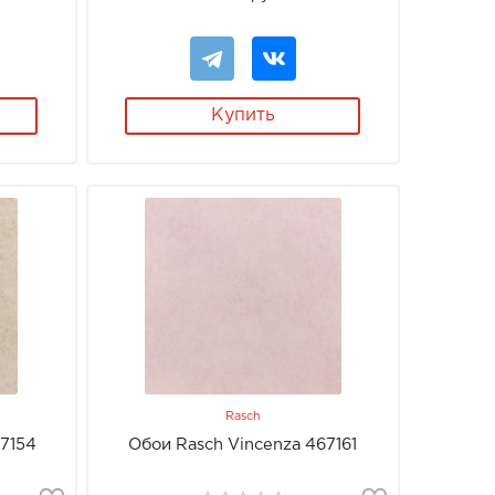
Купить
Rasch
67154
Обои Rasch Vincenza 467161