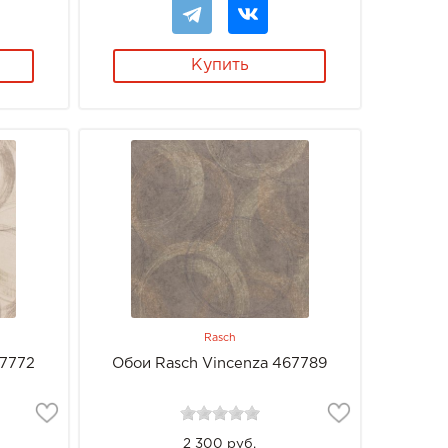
Купить
Rasch
67772
Обои Rasch Vincenza 467789
2 300 руб.