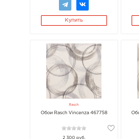
Купить
Rasch
Обои Rasch Vincenza 467758
Об
2 300 руб.