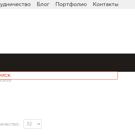
удничество
Блог
Портфолио
Контакты
ncenza
ичество: