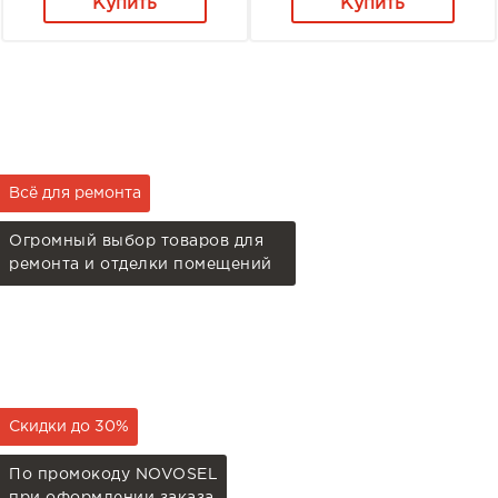
Купить
Купить
Всё для ремонта
Огромный выбор товаров для
ремонта и отделки помещений
Скидки до 30%
По промокоду NOVOSEL