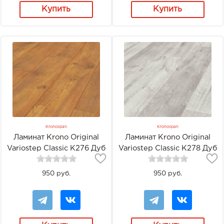
Купить
Купить
Kronospan
Kronospan
Ламинат Krono Original
Ламинат Krono Original
Variostep Classic K276 Дуб
Variostep Classic K278 Дуб
винтажный
волшебный
950 руб.
950 руб.