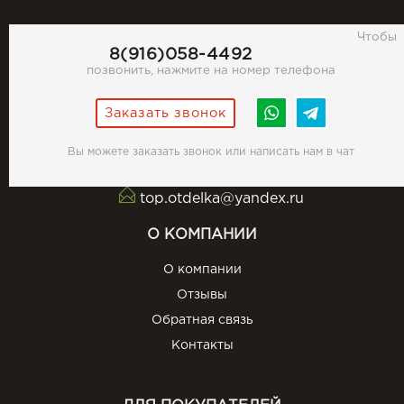
Чтобы
8(916)058-4492
позвонить, нажмите на номер телефона
Заказать звонок
Вы можете заказать звонок или написать нам в чат
top.otdelka@yandex.ru
О КОМПАНИИ
О компании
Отзывы
Обратная связь
Контакты