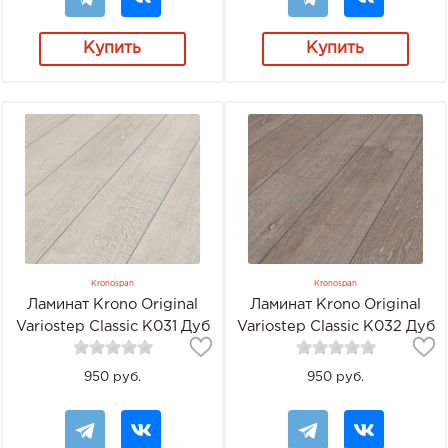
Купить
Купить
Kronospan
Kronospan
Ламинат Krono Original
Ламинат Krono Original
Variostep Classic K031 Дуб
Variostep Classic K032 Дуб
Атлас
Силвер Доллар
950 руб.
950 руб.