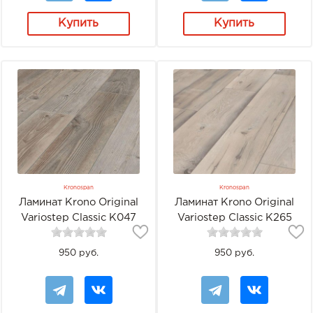
Купить
Купить
Kronospan
Kronospan
Ламинат Krono Original
Ламинат Krono Original
Variostep Classic K047
Variostep Classic K265
Сосна Маунтин Хат
Античный Хаммервуд
950 руб.
950 руб.