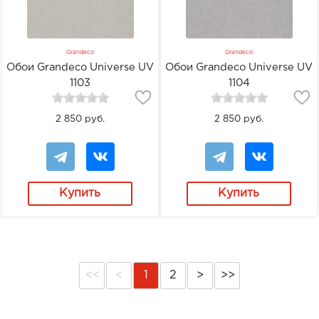
Grandeco
Grandeco
Обои Grandeco Universe UV
Обои Grandeco Universe UV
1103
1104
2 850 руб.
2 850 руб.
Купить
Купить
<<
<
1
2
>
>>