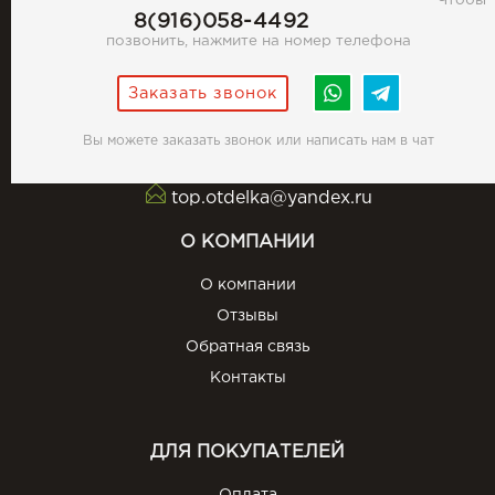
Чтобы
8(916)058-4492
позвонить, нажмите на номер телефона
Заказать звонок
Вы можете заказать звонок или написать нам в чат
top.otdelka@yandex.ru
О КОМПАНИИ
О компании
Отзывы
Обратная связь
Контакты
ДЛЯ ПОКУПАТЕЛЕЙ