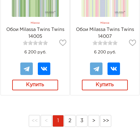
Milassa
Milassa
Обои Milassa Twins Twins
Обои Milassa Twins Twins
14005
14007
6 200 руб.
6 200 руб.
Купить
Купить
<<
<
1
2
3
>
>>