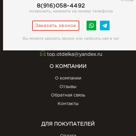
Чтобы
8(916)058-4492
позвонить, нажмите на номер телефона
Заказать звонок
Вы можете заказать звонок или написать нам в чат
top.otdelka@yandex.ru
О КОМПАНИИ
О компании
Отзывы
Обратная связь
Контакты
ДЛЯ ПОКУПАТЕЛЕЙ