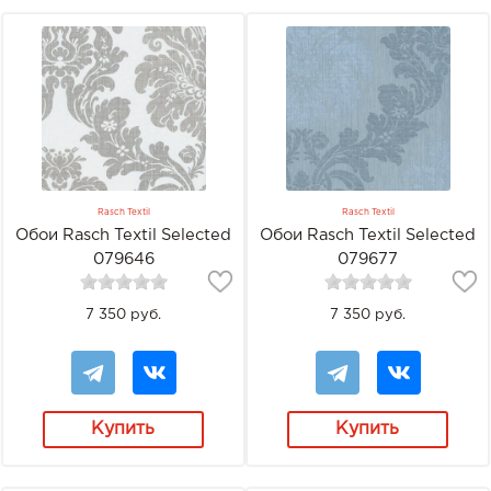
Rasch Textil
Rasch Textil
Обои Rasch Textil Selected
Обои Rasch Textil Selected
079646
079677
7 350 руб.
7 350 руб.
Купить
Купить