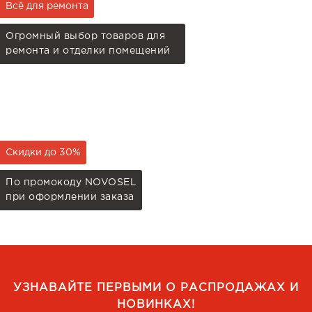
Всё для ремонта
Огромный выбор товаров для
ремонта и отделки помещений
Скидки до 30%
По промокоду NOVOSEL
при оформлении заказа
УЗНАВАЙТЕ ПЕРВЫМИ О РАСПРОДАЖАХ И
НОВИНКАХ!