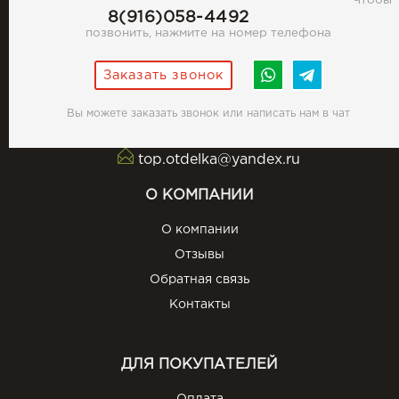
Чтобы
8(916)058-4492
позвонить, нажмите на номер телефона
Заказать звонок
Вы можете заказать звонок или написать нам в чат
top.otdelka@yandex.ru
О КОМПАНИИ
О компании
Отзывы
Обратная связь
Контакты
ДЛЯ ПОКУПАТЕЛЕЙ