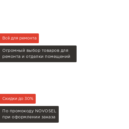
Всё для ремонта
Огромный выбор товаров для
ремонта и отделки помещений
Скидки до 30%
По промокоду NOVOSEL
при оформлении заказа